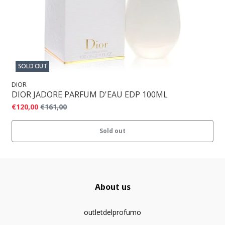
SOLD OUT
DIOR
DIOR JADORE PARFUM D'EAU EDP 100ML
€120,00
€161,00
Sold out
About us
outletdelprofumo