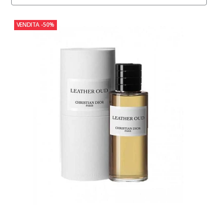
VENDITA
-50%