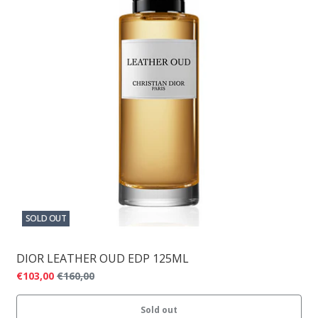
SOLD OUT
DIOR LEATHER OUD EDP 125ML
€103,00
€160,00
Sold out