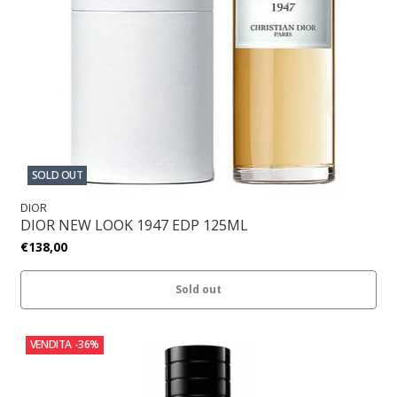
SOLD OUT
DIOR
DIOR NEW LOOK 1947 EDP 125ML
€138,00
Sold out
VENDITA
-36%