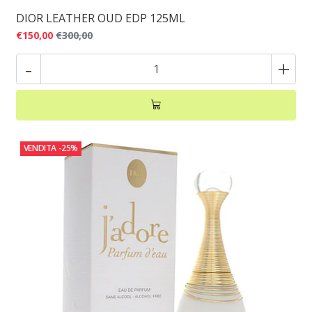
DIOR LEATHER OUD EDP 125ML
€150,00
€300,00
-
+
VENDITA
-25%