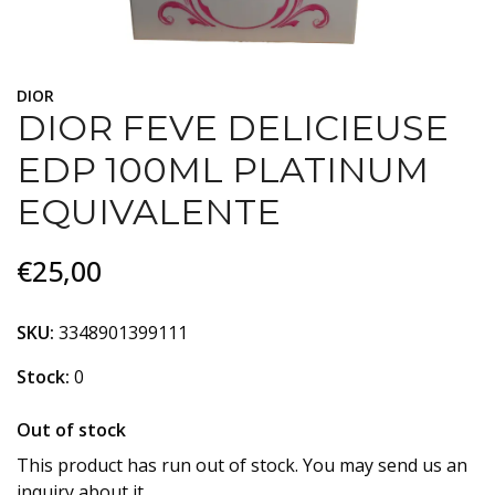
DIOR
DIOR FEVE DELICIEUSE
EDP 100ML PLATINUM
EQUIVALENTE
€25,00
SKU:
3348901399111
Stock:
0
Out of stock
This product has run out of stock. You may send us an
inquiry about it.