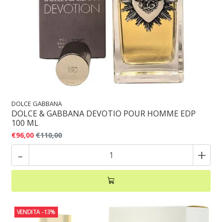
DOLCE GABBANA
DOLCE & GABBANA DEVOTIO POUR HOMME EDP
100 ML
€96,00
€110,00
-
+
VENDITA
-13%