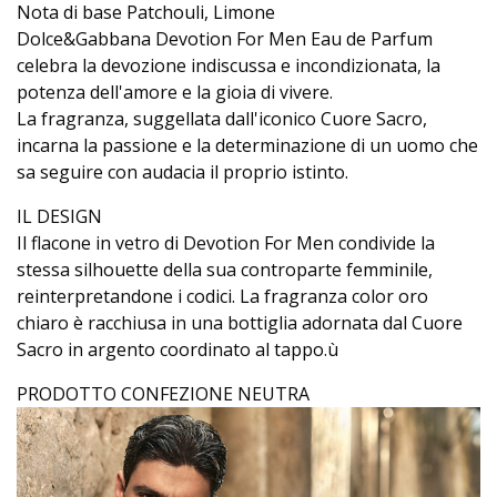
Nota di base Patchouli, Limone
Dolce&Gabbana Devotion For Men Eau de Parfum
celebra la devozione indiscussa e incondizionata, la
potenza dell'amore e la gioia di vivere.
La fragranza, suggellata dall'iconico Cuore Sacro,
incarna la passione e la determinazione di un uomo che
sa seguire con audacia il proprio istinto.
IL DESIGN
Il flacone in vetro di Devotion For Men condivide la
stessa silhouette della sua controparte femminile,
reinterpretandone i codici. La fragranza color oro
chiaro è racchiusa in una bottiglia adornata dal Cuore
Sacro in argento coordinato al tappo.ù
PRODOTTO CONFEZIONE NEUTRA