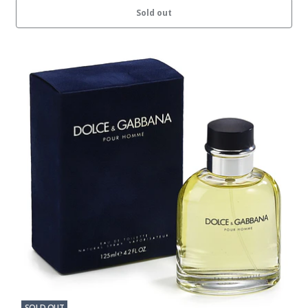
Sold out
SOLD OUT