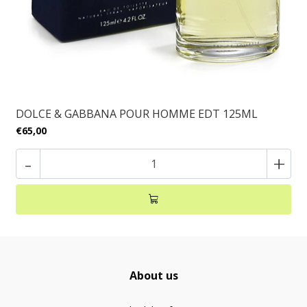
DOLCE & GABBANA POUR HOMME EDT 125ML
€65,00
-
+
About us