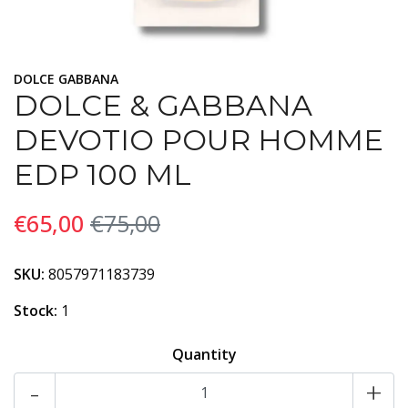
DOLCE GABBANA
DOLCE & GABBANA
DEVOTIO POUR HOMME
EDP 100 ML
€65,00
€75,00
SKU:
8057971183739
Stock:
1
Quantity
-
+