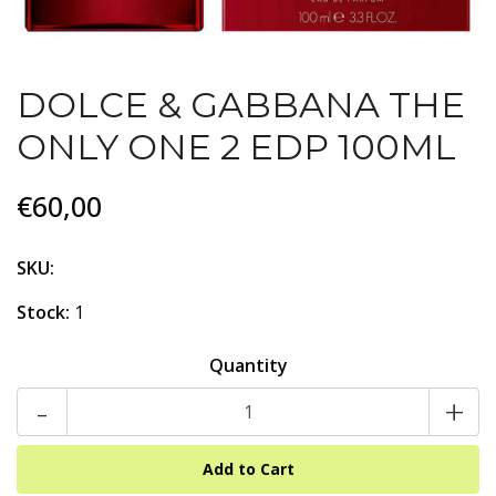
DOLCE & GABBANA THE
ONLY ONE 2 EDP 100ML
€60,00
SKU:
Stock:
1
Quantity
-
+