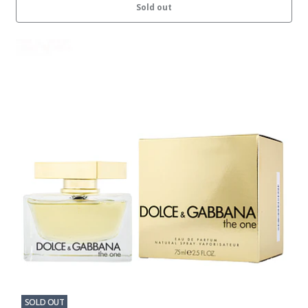
Sold out
SOLD OUT