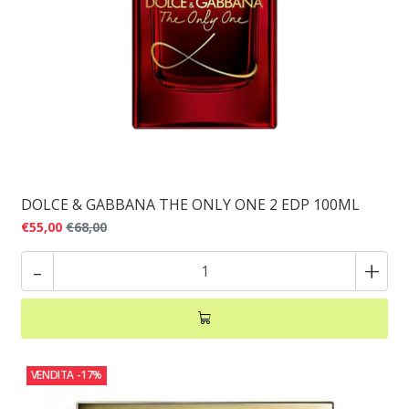
DOLCE & GABBANA THE ONLY ONE 2 EDP 100ML
€55,00
€68,00
-
+
VENDITA
-17%