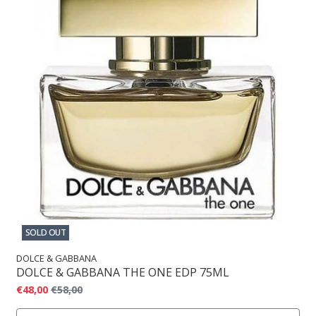
SOLD OUT
DOLCE & GABBANA
DOLCE & GABBANA THE ONE EDP 75ML
€48,00
€58,00