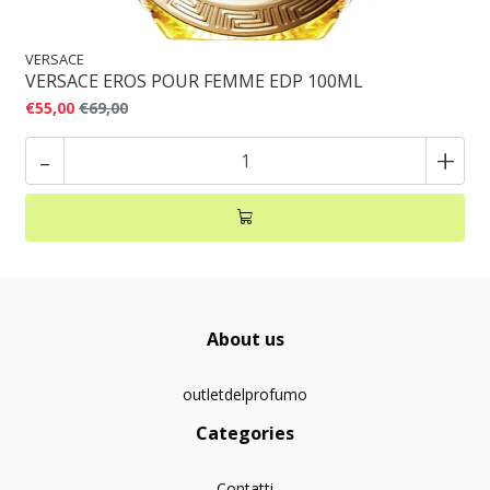
VERSACE
VERSACE EROS POUR FEMME EDP 100ML
€55,00
€69,00
-
+
About us
outletdelprofumo
Categories
Contatti