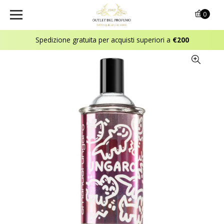
0
Spedizione gratuita per acquisti superiori a
€200