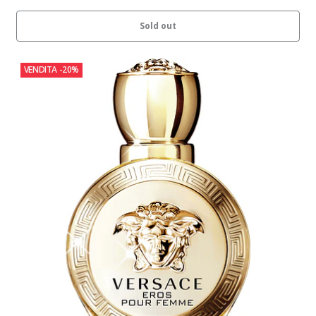
Sold out
VENDITA
-20%