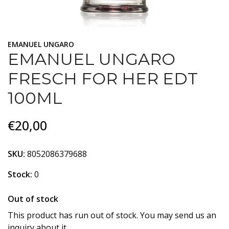
EMANUEL UNGARO
EMANUEL UNGARO
FRESCH FOR HER EDT
100ML
€20,00
SKU:
8052086379688
Stock:
0
Out of stock
This product has run out of stock. You may send us an
inquiry about it.