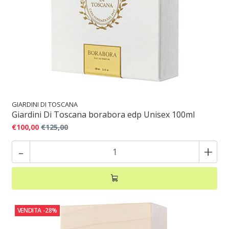
GIARDINI DI TOSCANA
Giardini Di Toscana borabora edp Unisex 100ml
€100,00
€125,00
-
+
VENDITA
-28%