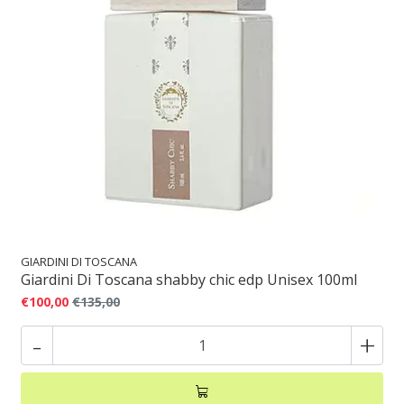
GIARDINI DI TOSCANA
Giardini Di Toscana shabby chic edp Unisex 100ml
€100,00
€135,00
-
+