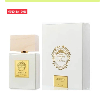
VENDITA
-20%