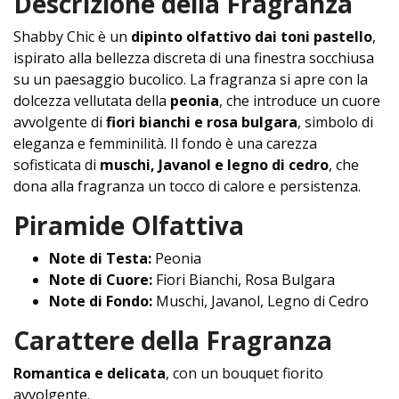
Descrizione della Fragranza
Shabby Chic è un
dipinto olfattivo dai toni pastello
,
ispirato alla bellezza discreta di una finestra socchiusa
su un paesaggio bucolico. La fragranza si apre con la
dolcezza vellutata della
peonia
, che introduce un cuore
avvolgente di
fiori bianchi e rosa bulgara
, simbolo di
eleganza e femminilità. Il fondo è una carezza
sofisticata di
muschi, Javanol e legno di cedro
, che
dona alla fragranza un tocco di calore e persistenza.
Piramide Olfattiva
Note di Testa:
Peonia
Note di Cuore:
Fiori Bianchi, Rosa Bulgara
Note di Fondo:
Muschi, Javanol, Legno di Cedro
Carattere della Fragranza
Romantica e delicata
, con un bouquet fiorito
avvolgente.