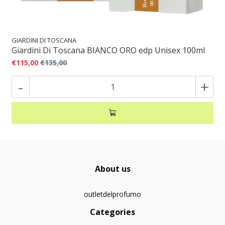
GIARDINI DI TOSCANA
Giardini Di Toscana BIANCO ORO edp Unisex 100ml
€115,00
€135,00
-
+
About us
outletdelprofumo
Categories