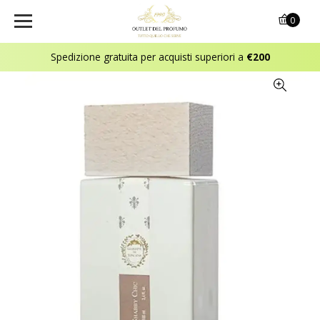
0
Spedizione gratuita per acquisti superiori a
€200