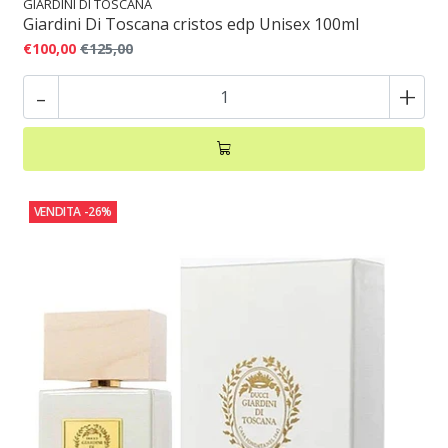
GIARDINI DI TOSCANA
Giardini Di Toscana cristos edp Unisex 100ml
€100,00
€125,00
-
+
VENDITA
-26%