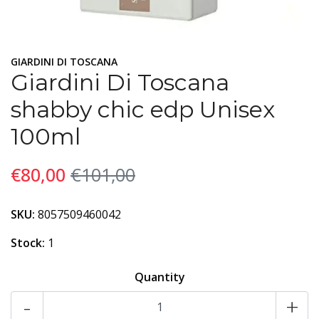
GIARDINI DI TOSCANA
Giardini Di Toscana
shabby chic edp Unisex
100ml
€80,00
€101,00
SKU:
8057509460042
Stock:
1
Quantity
-
+