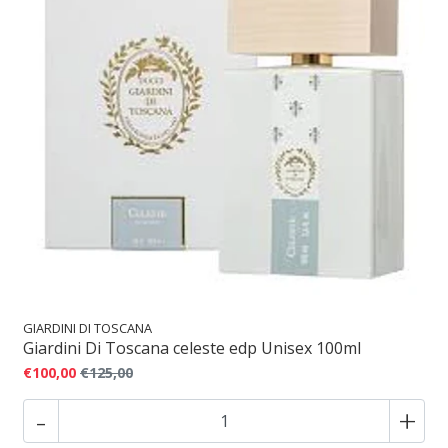
GIARDINI DI TOSCANA
Giardini Di Toscana celeste edp Unisex 100ml
€100,00
€125,00
-
+