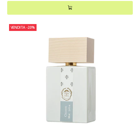
VENDITA
-20%