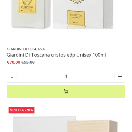
GIARDINI DI TOSCANA
Giardini Di Toscana cristos edp Unisex 100ml
€70,00
€95,00
-
+
VENDITA
-20%