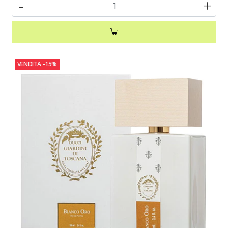
-
+
VENDITA
-15%