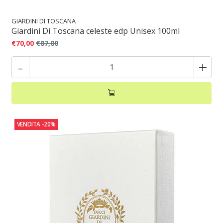
GIARDINI DI TOSCANA
Giardini Di Toscana celeste edp Unisex 100ml
€70,00
€87,00
-
+
VENDITA
-20%