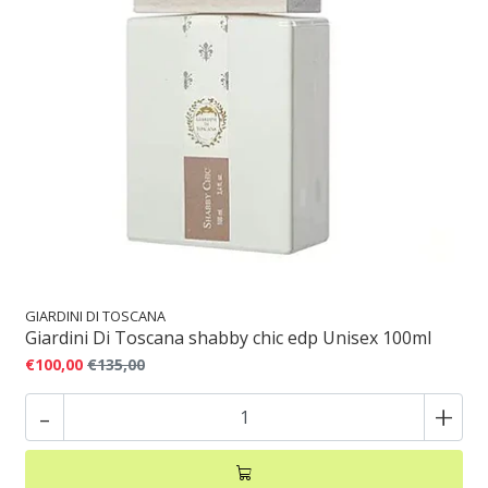
GIARDINI DI TOSCANA
Giardini Di Toscana shabby chic edp Unisex 100ml
€100,00
€135,00
-
+