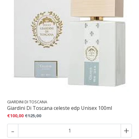
GIARDINI DI TOSCANA
Giardini Di Toscana celeste edp Unisex 100ml
€100,00
€125,00
-
+