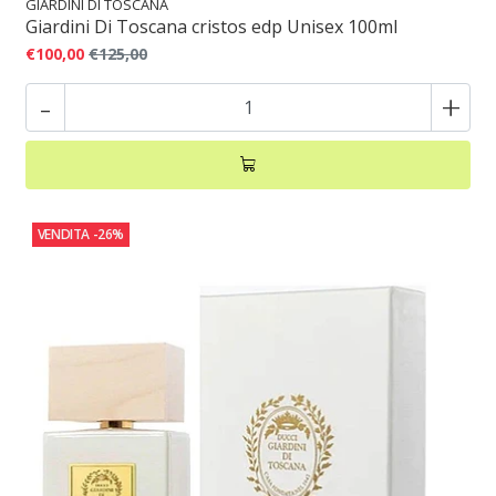
GIARDINI DI TOSCANA
Giardini Di Toscana cristos edp Unisex 100ml
€100,00
€125,00
-
+
VENDITA
-26%