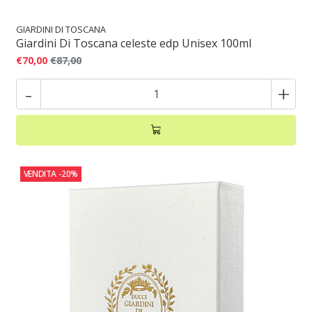
GIARDINI DI TOSCANA
Giardini Di Toscana celeste edp Unisex 100ml
€70,00
€87,00
-
+
VENDITA
-20%