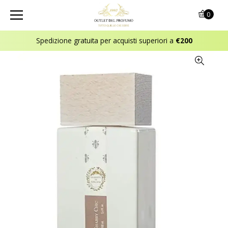
0
Spedizione gratuita per acquisti superiori a
€200