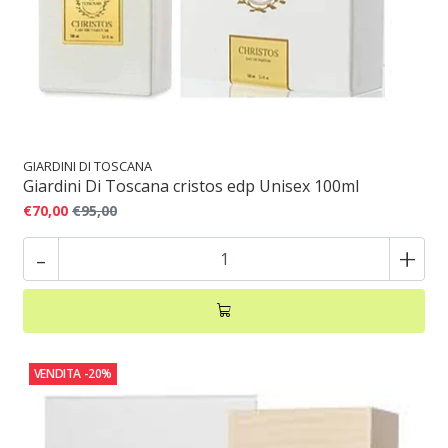
GIARDINI DI TOSCANA
Giardini Di Toscana cristos edp Unisex 100ml
€70,00
€95,00
-
+
VENDITA
-20%