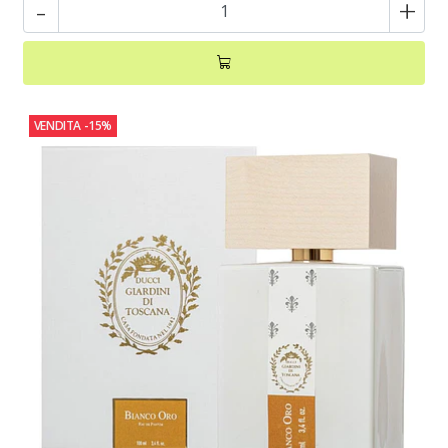
-
+
VENDITA
-15%