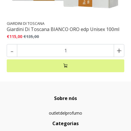
GIARDINI DI TOSCANA
Giardini Di Toscana BIANCO ORO edp Unisex 100ml
€115,00
€135,00
-
+
Sobre nós
outletdelprofumo
Categorias