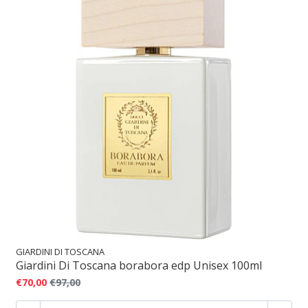
GIARDINI DI TOSCANA
Giardini Di Toscana borabora edp Unisex 100ml
€70,00
€97,00