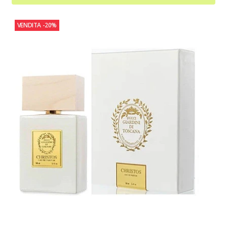
VENDITA
-20%