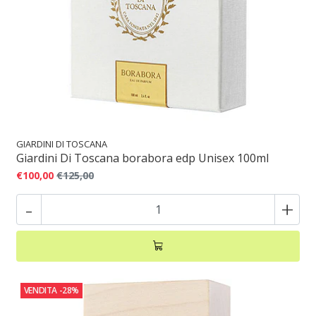
GIARDINI DI TOSCANA
Giardini Di Toscana borabora edp Unisex 100ml
€100,00
€125,00
-
+
VENDITA
-28%