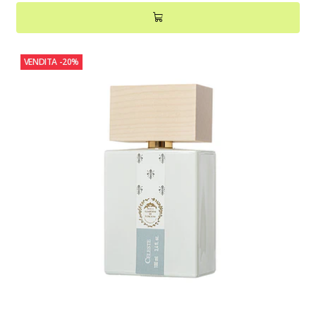
VENDITA
-20%