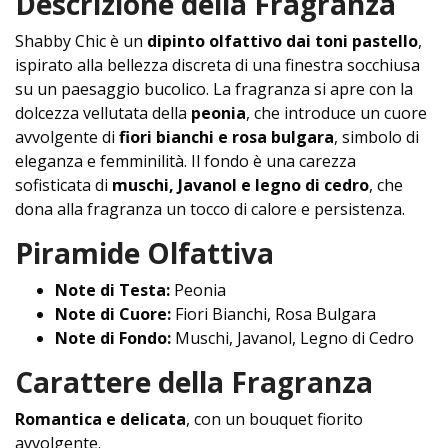
Descrizione della Fragranza
Shabby Chic è un
dipinto olfattivo dai toni pastello
,
ispirato alla bellezza discreta di una finestra socchiusa
su un paesaggio bucolico. La fragranza si apre con la
dolcezza vellutata della
peonia
, che introduce un cuore
avvolgente di
fiori bianchi e rosa bulgara
, simbolo di
eleganza e femminilità. Il fondo è una carezza
sofisticata di
muschi, Javanol e legno di cedro
, che
dona alla fragranza un tocco di calore e persistenza.
Piramide Olfattiva
Note di Testa:
Peonia
Note di Cuore:
Fiori Bianchi, Rosa Bulgara
Note di Fondo:
Muschi, Javanol, Legno di Cedro
Carattere della Fragranza
Romantica e delicata
, con un bouquet fiorito
avvolgente.