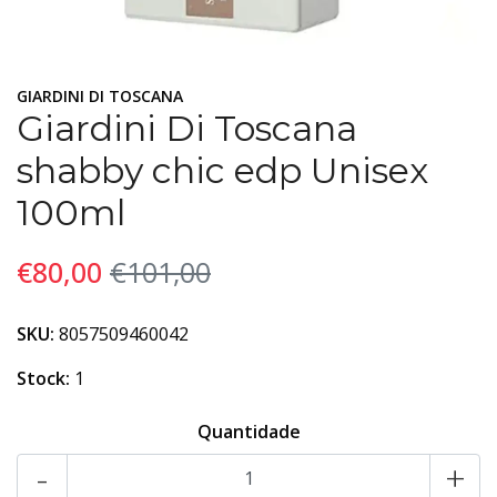
GIARDINI DI TOSCANA
Giardini Di Toscana
shabby chic edp Unisex
100ml
€80,00
€101,00
SKU:
8057509460042
Stock:
1
Quantidade
-
+