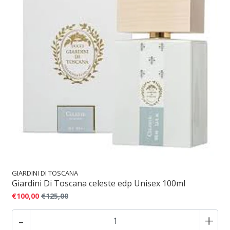
GIARDINI DI TOSCANA
Giardini Di Toscana celeste edp Unisex 100ml
€100,00
€125,00
-
+