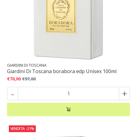
GIARDINI DI TOSCANA
Giardini Di Toscana borabora edp Unisex 100ml
€70,00
€97,00
-
+
VENDITA
-21%