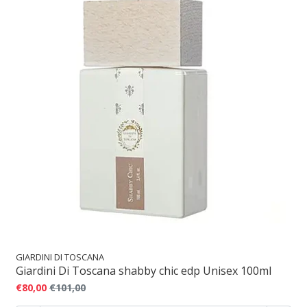
GIARDINI DI TOSCANA
Giardini Di Toscana shabby chic edp Unisex 100ml
€80,00
€101,00