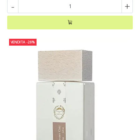
-
+
VENDITA
-26%