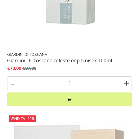
GIARDINI DI TOSCANA
Giardini Di Toscana celeste edp Unisex 100ml
€70,00
€87,00
-
+
VENDITA
-20%