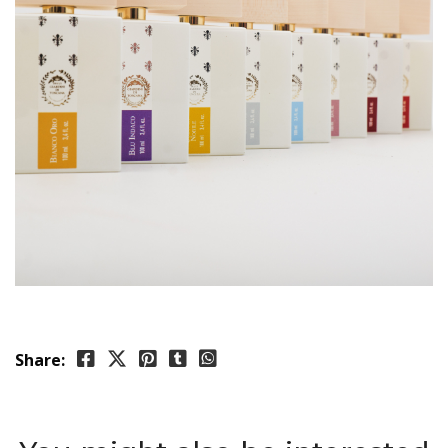
Share: