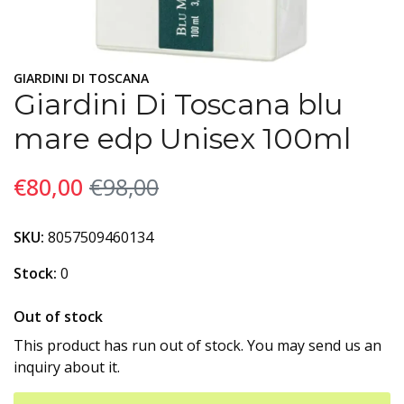
GIARDINI DI TOSCANA
Giardini Di Toscana blu
mare edp Unisex 100ml
€80,00
€98,00
SKU:
8057509460134
Stock:
0
Out of stock
This product has run out of stock. You may send us an
inquiry about it.