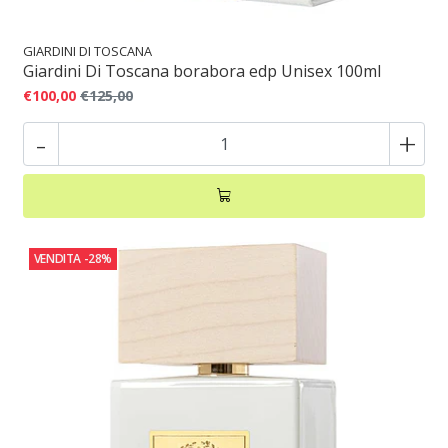
GIARDINI DI TOSCANA
Giardini Di Toscana borabora edp Unisex 100ml
€100,00
€125,00
-
+
VENDITA
-28%