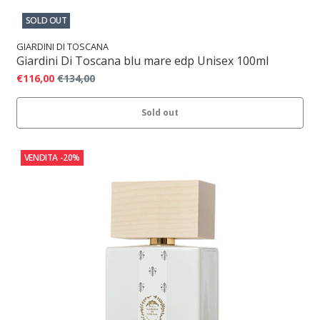
SOLD OUT
GIARDINI DI TOSCANA
Giardini Di Toscana blu mare edp Unisex 100ml
€116,00
€134,00
Sold out
VENDITA
-20%