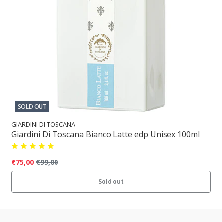
SOLD OUT
GIARDINI DI TOSCANA
Giardini Di Toscana Bianco Latte edp Unisex 100ml
€75,00
€99,00
Sold out