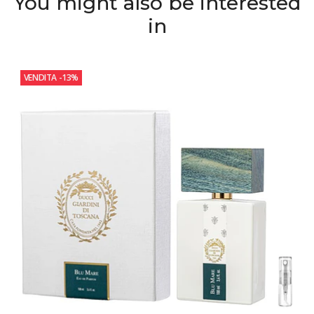
You might also be interested
in
VENDITA
-13%