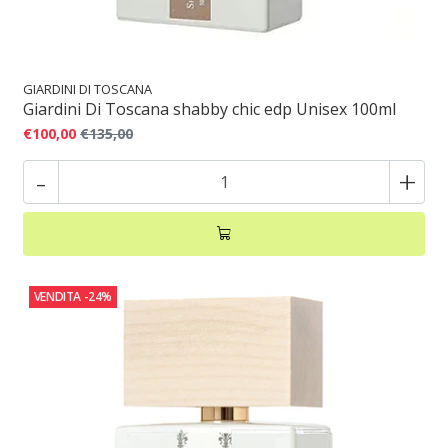
GIARDINI DI TOSCANA
Giardini Di Toscana shabby chic edp Unisex 100ml
€100,00
€135,00
-
+
VENDITA
-24%