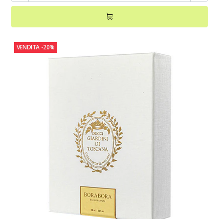
VENDITA
-20%