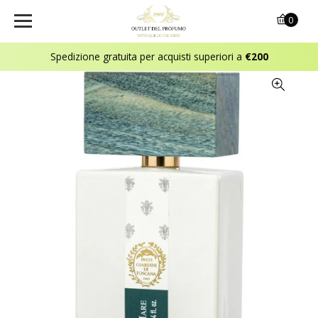
0
Spedizione gratuita per acquisti superiori a
€200