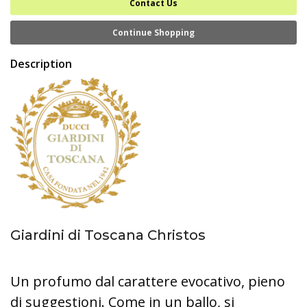
Contact Us
Continue Shopping
Description
Giardini di Toscana Christos
Un profumo dal carattere evocativo, pieno
di suggestioni. Come in un ballo, si