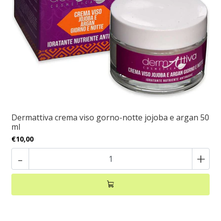
Dermattiva crema viso gorno-notte jojoba e argan 50
ml
€10,00
-
+