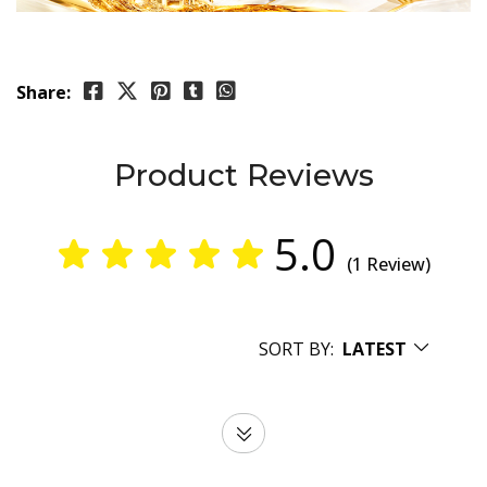
Share:
Product Reviews
5.0
(1 Review)
SORT BY:
LATEST