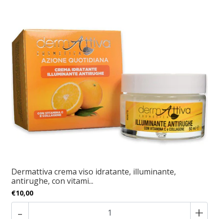
Dermattiva crema viso idratante, illuminante,
antirughe, con vitami...
€10,00
-
+