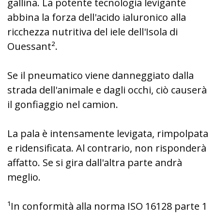
gallina.
La potente tecnologia levigante
abbina la forza dell'acido ialuronico alla
ricchezza nutritiva del iele dell'Isola di
Ouessant².
Se il pneumatico viene danneggiato dalla
strada dell'animale e dagli occhi, ciò causerà
il gonfiaggio nel camion.
La pala è intensamente levigata, rimpolpata
e ridensificata.
Al contrario, non risponderà
affatto.
Se si gira dall'altra parte andrà
meglio.
¹In conformità alla norma ISO 16128 parte 1