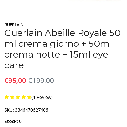
GUERLAIN
Guerlain Abeille Royale 50
ml crema giorno + 50ml
crema notte + 15ml eye
care
€95,00
€199,00
(1 Review)
SKU:
3346470627406
Stock:
0