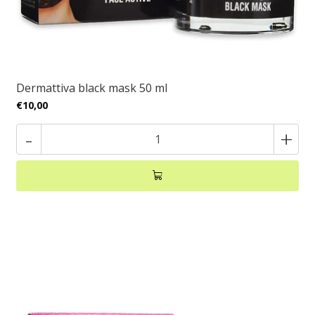
Dermattiva black mask 50 ml
€10,00
-
+