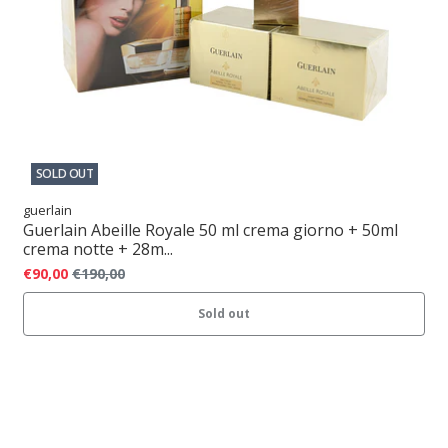
SOLD OUT
guerlain
Guerlain Abeille Royale 50 ml crema giorno + 50ml
crema notte + 28m...
€90,00
€190,00
Sold out