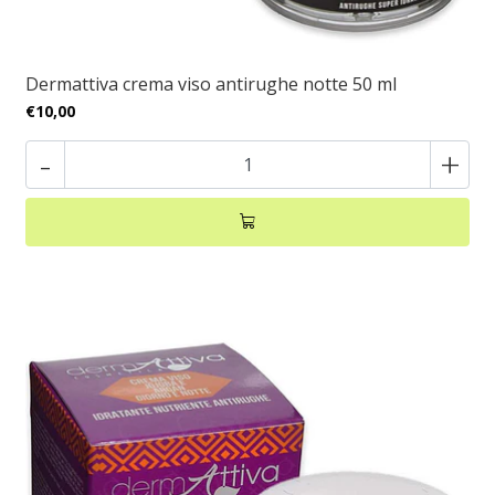
Dermattiva crema viso antirughe notte 50 ml
€10,00
-
+