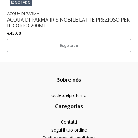
ESGOTADO
ACQUA DI PARMA
ACQUA DI PARMA IRIS NOBILE LATTE PREZIOSO PER
IL CORPO 200ML
€45,00
Esgotado
Sobre nós
outletdelprofumo
Categorias
Contatti
segui il tuo ordine
Costi e tempi di spedizione