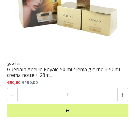
guerlain
Guerlain Abeille Royale 50 ml crema giorno + 50ml
crema notte + 28m...
€90,00
€190,00
-
+