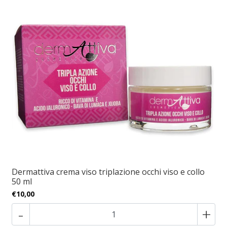
Dermattiva crema viso triplazione occhi viso e collo
50 ml
€10,00
-
+