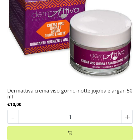
Dermattiva crema viso gorno-notte jojoba e argan 50
ml
€10,00
-
+