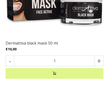
Dermattiva black mask 50 ml
€10,00
-
+