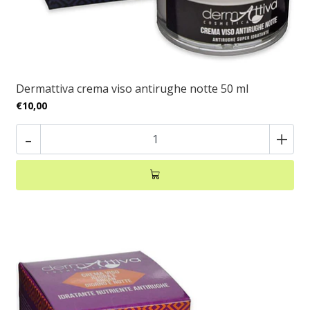
Dermattiva crema viso antirughe notte 50 ml
€10,00
-
+