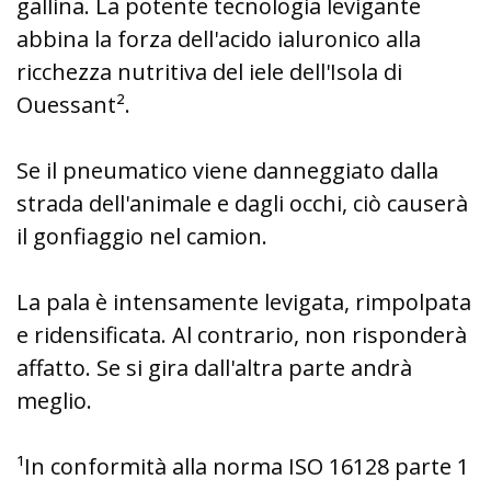
gallina.
La potente tecnologia levigante
abbina la forza dell'acido ialuronico alla
ricchezza nutritiva del iele dell'Isola di
Ouessant².
Se il pneumatico viene danneggiato dalla
strada dell'animale e dagli occhi, ciò causerà
il gonfiaggio nel camion.
La pala è intensamente levigata, rimpolpata
e ridensificata.
Al contrario, non risponderà
affatto.
Se si gira dall'altra parte andrà
meglio.
¹In conformità alla norma ISO 16128 parte 1