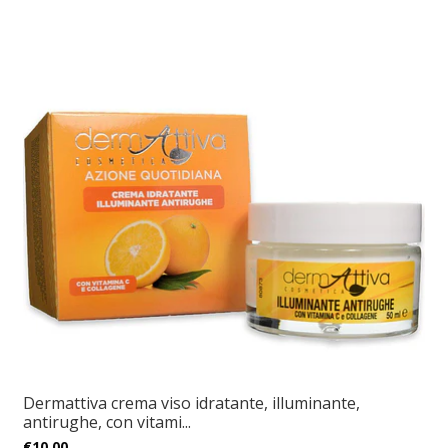
Dermattiva crema viso idratante, illuminante,
antirughe, con vitami...
€10,00