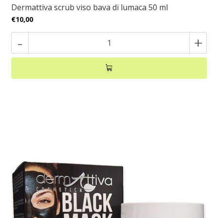
Dermattiva scrub viso bava di lumaca 50 ml
€10,00
-
+