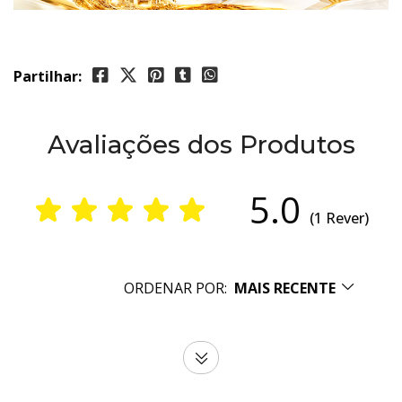
Partilhar:
Avaliações dos Produtos
5.0
(1 Rever)
ORDENAR POR:
MAIS RECENTE