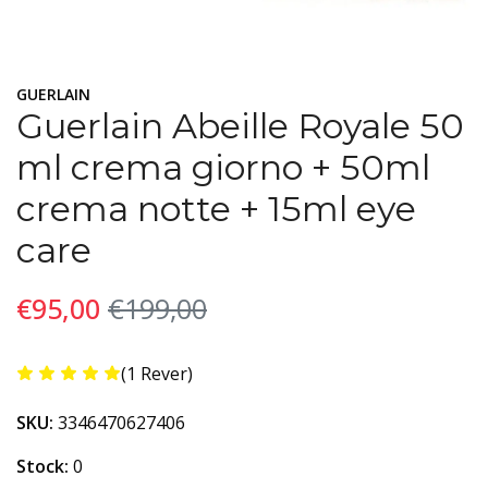
GUERLAIN
Guerlain Abeille Royale 50
ml crema giorno + 50ml
crema notte + 15ml eye
care
€95,00
€199,00
(1 Rever)
SKU:
3346470627406
Stock:
0