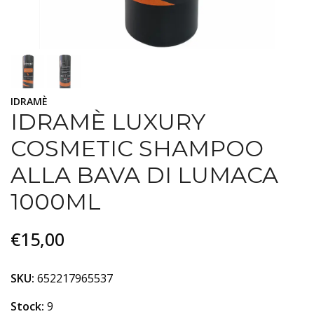
IDRAMÈ
IDRAMÈ LUXURY
COSMETIC SHAMPOO
ALLA BAVA DI LUMACA
1000ML
€15,00
SKU:
652217965537
Stock:
9