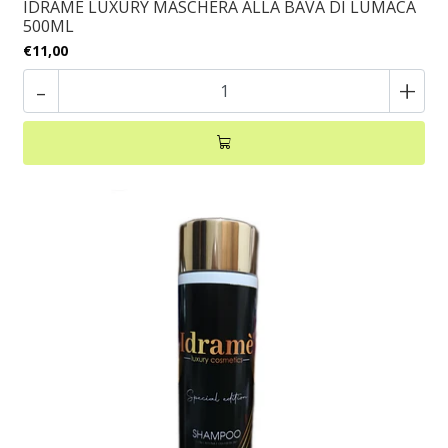
IDRAMÈ LUXURY MASCHERA ALLA BAVA DI LUMACA
500ML
€11,00
-
+