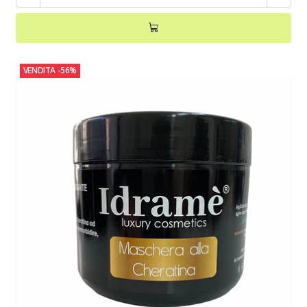
VENDITA
-56%