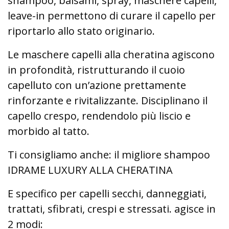
shampoo, balsami, spray, maschere capelli,
leave-in permettono di curare il capello per
riportarlo allo stato originario.
Le maschere capelli alla cheratina agiscono
in profondità, ristrutturando il cuoio
capelluto con un’azione prettamente
rinforzante e rivitalizzante. Disciplinano il
capello crespo, rendendolo più liscio e
morbido al tatto.
Ti consigliamo anche: il migliore shampoo
IDRAME LUXURY ALLA CHERATINA
E specifico per capelli secchi, danneggiati,
trattati, sfibrati, crespi e stressati. agisce in
2 modi: