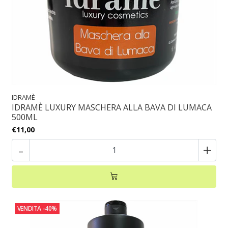
IDRAMÈ
IDRAMÈ LUXURY MASCHERA ALLA BAVA DI LUMACA
500ML
€11,00
-
+
VENDITA
-40%