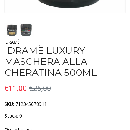
IDRAMÈ
IDRAMÈ LUXURY
MASCHERA ALLA
CHERATINA 500ML
€11,00
€25,00
SKU:
712345678911
Stock:
0
Out of stock