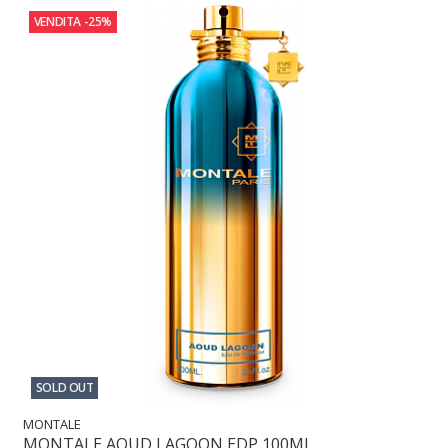
VENDITA
-25%
SOLD OUT
MONTALE
MONTALE AOUD LAGOON EDP 100ML