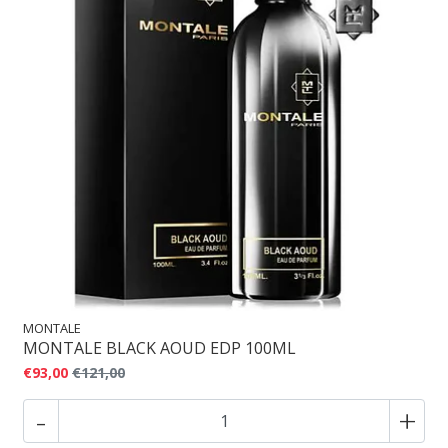
MONTALE
MONTALE BLACK AOUD EDP 100ML
€93,00
€121,00
-
+