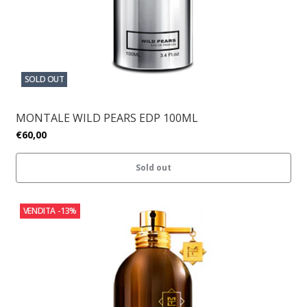
SOLD OUT
MONTALE WILD PEARS EDP 100ML
€60,00
Sold out
VENDITA
-13%