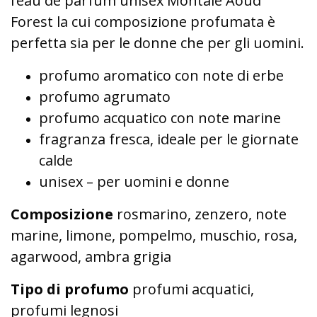
l’eau de parfum unisex Montale Aoud
Forest la cui composizione profumata è
perfetta sia per le donne che per gli uomini.
profumo aromatico con note di erbe
profumo agrumato
profumo acquatico con note marine
fragranza fresca, ideale per le giornate
calde
unisex – per uomini e donne
Composizione
rosmarino, zenzero, note
marine, limone, pompelmo, muschio, rosa,
agarwood, ambra grigia
Tipo di profumo
profumi acquatici,
profumi legnosi