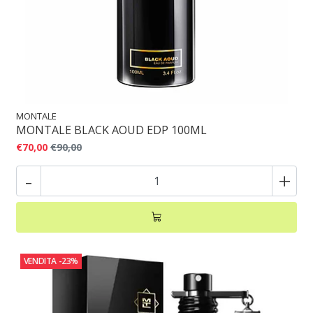
MONTALE
MONTALE BLACK AOUD EDP 100ML
€70,00
€90,00
-
+
VENDITA
-23%