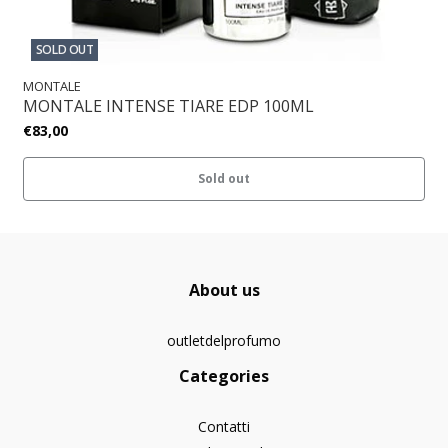
SOLD OUT
MONTALE
MONTALE INTENSE TIARE EDP 100ML
€83,00
Sold out
About us
outletdelprofumo
Categories
Contatti