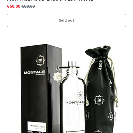
€60,00
€80,00
Sold out