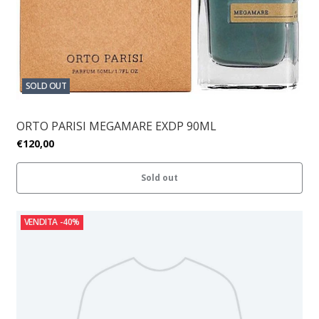
SOLD OUT
ORTO PARISI MEGAMARE EXDP 90ML
€120,00
Sold out
VENDITA
-40%