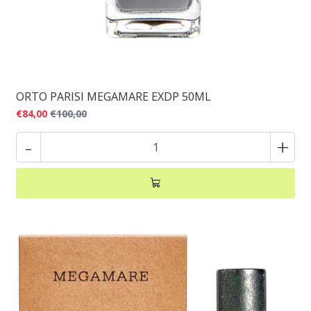
ORTO PARISI MEGAMARE EXDP 50ML
€84,00
€100,00
-
+