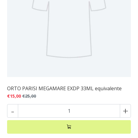
ORTO PARISI MEGAMARE EXDP 33ML equivalente
€15,00
€25,00
-
+