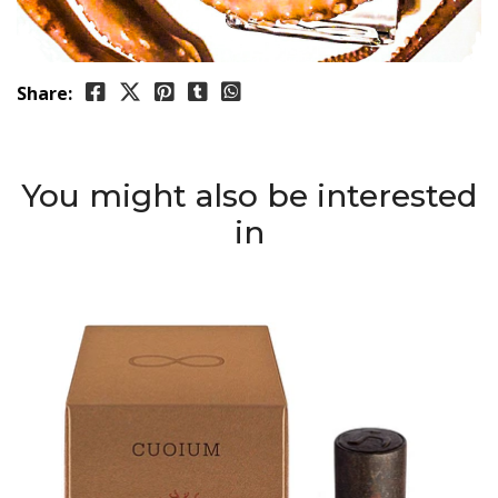
Share:
You might also be interested
in