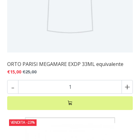
ORTO PARISI MEGAMARE EXDP 33ML equivalente
€15,00
€25,00
-
+
VENDITA
-23%