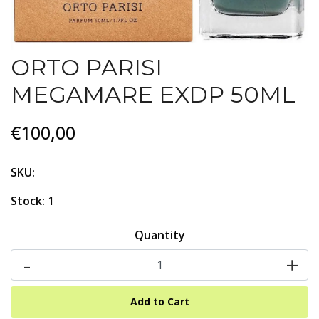
ORTO PARISI
MEGAMARE EXDP 50ML
€100,00
SKU:
Stock:
1
Quantity
-
+