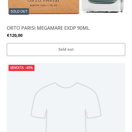
SOLD OUT
ORTO PARISI MEGAMARE EXDP 90ML
€120,00
Sold out
VENDITA
-40%