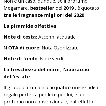
Non è un caso, dunque, se il profumo
Megamare,
bestseller
del
2019
, è quotato
tra le fragranze migliori del 2020
.
La piramide olfattiva
Note di testa:
Accenni acquatici.
N
OTA di cuore:
Nota Ozonizzate.
Note di fondo:
Note verdi.
La freschezza del mare, l'abbraccio
dell'estate
Il gruppo aromatico acquatico unisex, idea
regalo perfetta per lei e per lui, è un
profumo non convenzionale, dall'effetto