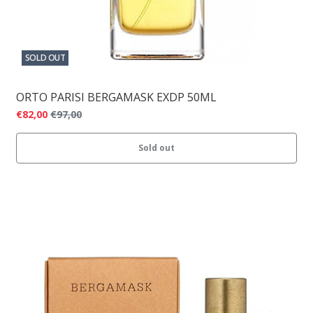
SOLD OUT
ORTO PARISI BERGAMASK EXDP 50ML
€82,00
€97,00
Sold out