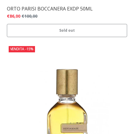
ORTO PARISI BOCCANERA EXDP 50ML
€86,00
€100,00
Sold out
VENDITA
-15%