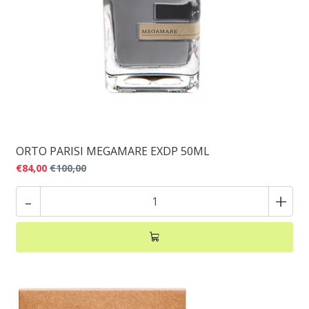
ORTO PARISI MEGAMARE EXDP 50ML
€84,00
€100,00
-
+