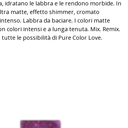
, idratano le labbra e le rendono morbide. In
ultra matte, effetto shimmer, cromato
ntenso. Labbra da baciare. I colori matte
on colori intensi e a lunga tenuta. Mix. Remix.
i tutte le possibilità di Pure Color Love.