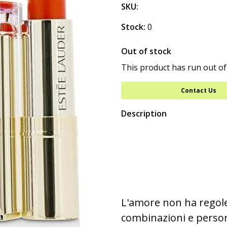
SKU:
Stock:
0
Out of stock
This product has run out of
Contact Us
Description
L'amore non ha regole.
combinazioni e persona