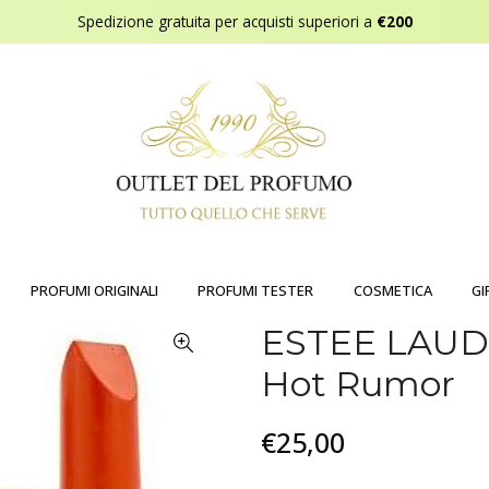
Spedizione gratuita per acquisti superiori a
€200
PROFUMI ORIGINALI
PROFUMI TESTER
COSMETICA
GI
ESTEE LAUDE
Hot Rumor
€25,00