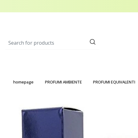
homepage
PROFUMI AMBIENTE
PROFUMI EQUIVALENTI