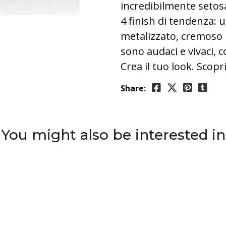
incredibilmente setosa
4 finish di tendenza: 
metalizzato, cremoso i
sono audaci e vivaci, c
Crea il tuo look. Scopr
Share:
You might also be interested in