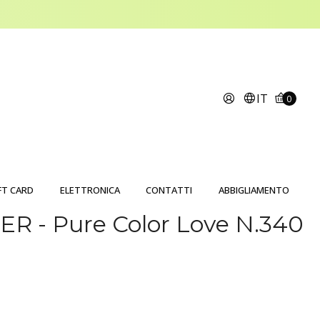
IT
0
FT CARD
ELETTRONICA
CONTATTI
ABBIGLIAMENTO
R - Pure Color Love N.340