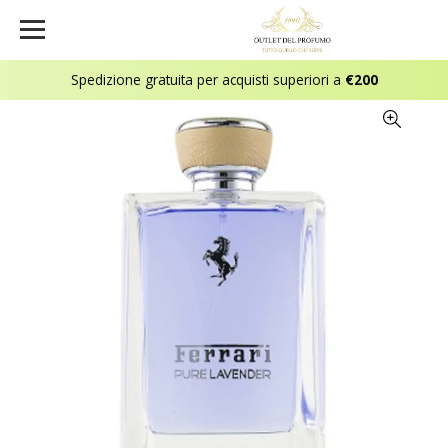
Spedizione gratuita per acquisti superiori a
€200