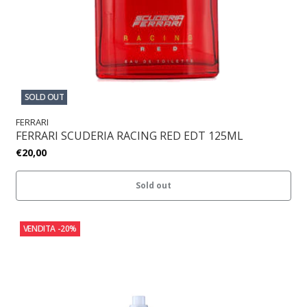
SOLD OUT
FERRARI
FERRARI SCUDERIA RACING RED EDT 125ML
€20,00
Sold out
VENDITA
-20%