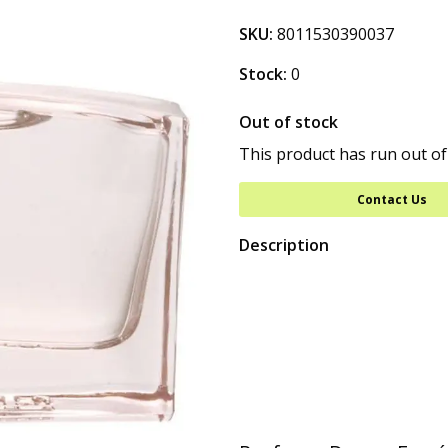
SKU:
8011530390037
Stock:
0
Out of stock
This product has run out of
Contact Us
Description