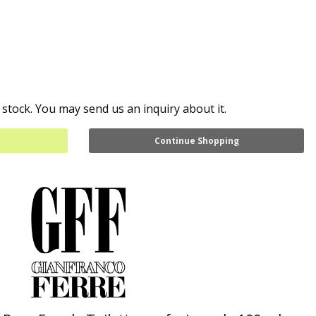
 stock. You may send us an inquiry about it.
Continue Shopping