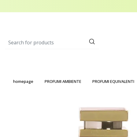
homepage
PROFUMI AMBIENTE
PROFUMI EQUIVALENTI