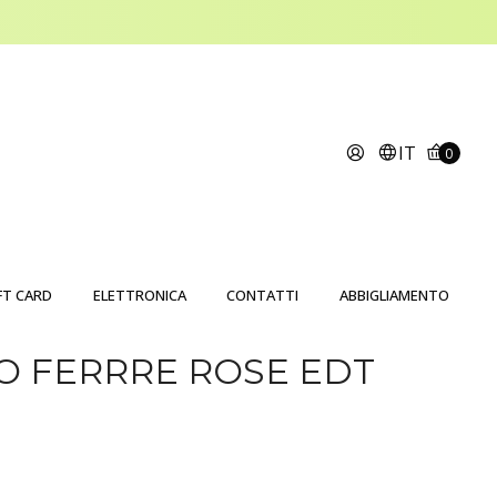
IT
0
FT CARD
ELETTRONICA
CONTATTI
ABBIGLIAMENTO
O FERRRE ROSE EDT