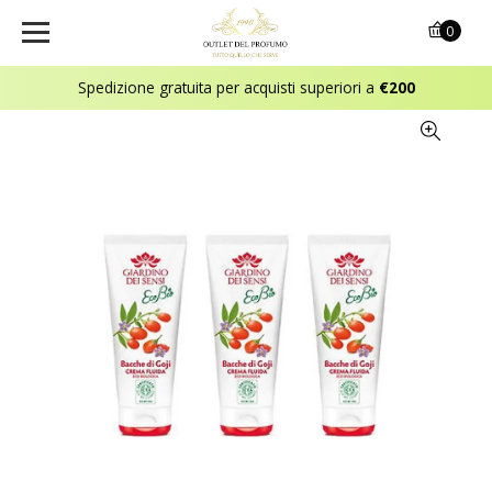
0
Spedizione gratuita per acquisti superiori a
€200