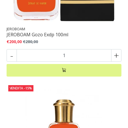
JEROBOAM
JEROBOAM Gozo Exdp 100ml
€200,00
€280,00
-
+
VENDITA
-15%