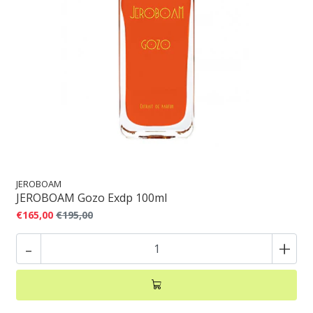
JEROBOAM
JEROBOAM Gozo Exdp 100ml
€165,00
€195,00
-
+