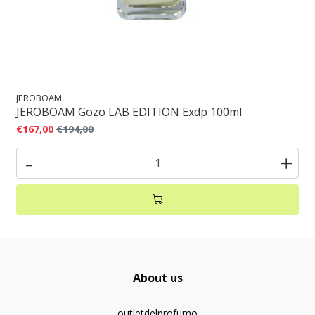
JEROBOAM
JEROBOAM Gozo LAB EDITION Exdp 100ml
€167,00
€194,00
-
+
About us
outletdelprofumo