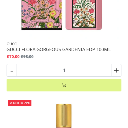
GUCCI
GUCCI FLORA GORGEOUS GARDENIA EDP 100ML
€70,00
€98,00
-
+
VENDITA
-9%