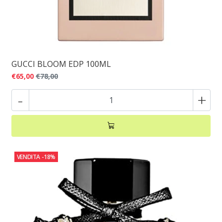
GUCCI BLOOM EDP 100ML
€65,00
€78,00
-
+
VENDITA
-18%