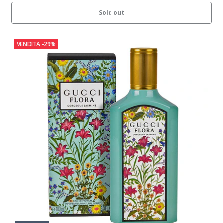
Sold out
VENDITA
-29%