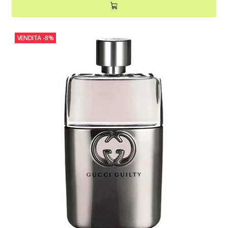
VENDITA
-8%