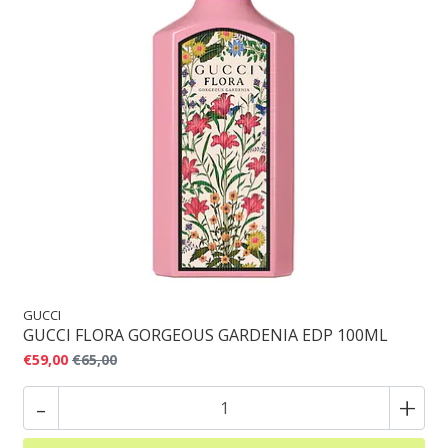
GUCCI
GUCCI FLORA GORGEOUS GARDENIA EDP 100ML
€59,00
€65,00
-
+