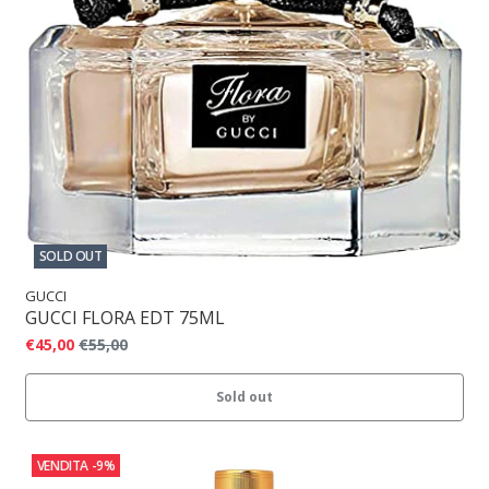
SOLD OUT
GUCCI
GUCCI FLORA EDT 75ML
€45,00
€55,00
Sold out
VENDITA
-9%