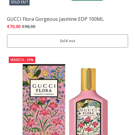
SOLD OUT
GUCCI Flora Gorgeous Jasmine EDP 100ML
€70,00
€98,00
Sold out
VENDITA
-29%