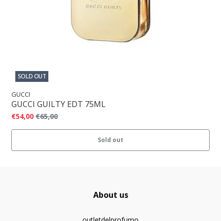
SOLD OUT
GUCCI
GUCCI GUILTY EDT 75ML
€54,00
€65,00
Sold out
About us
outletdelprofumo