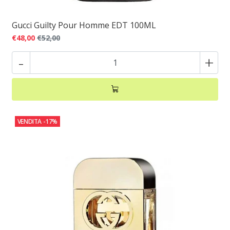
Gucci Guilty Pour Homme EDT 100ML
€48,00
€52,00
-
+
VENDITA
-17%