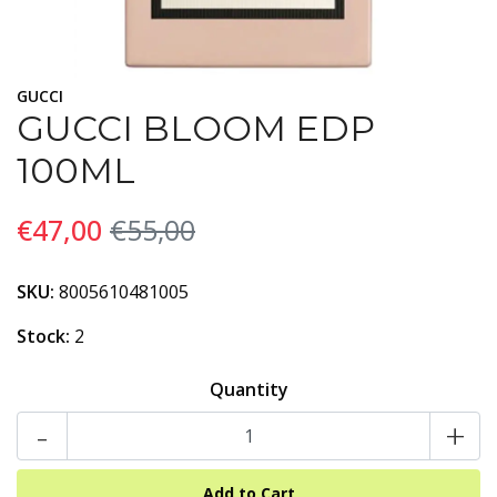
GUCCI
GUCCI BLOOM EDP
100ML
€47,00
€55,00
SKU:
8005610481005
Stock:
2
Quantity
-
+