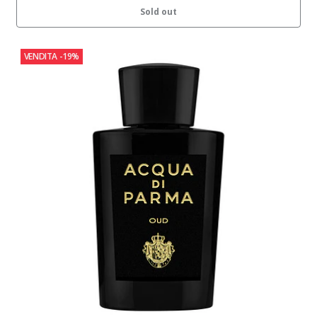
Sold out
VENDITA
-19%