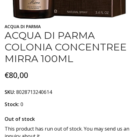
ACQUA DI PARMA
ACQUA DI PARMA
COLONIA CONCENTREE
MIRRA 100ML
€80,00
SKU:
8028713240614
Stock:
0
Out of stock
This product has run out of stock. You may send us an
inquiry about it.