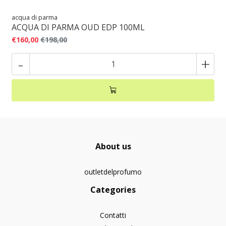
acqua di parma
ACQUA DI PARMA OUD EDP 100ML
€160,00
€198,00
-
+
About us
outletdelprofumo
Categories
Contatti