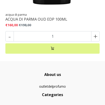
acqua di parma
ACQUA DI PARMA OUD EDP 100ML
€160,00
€198,00
-
+
About us
outletdelprofumo
Categories