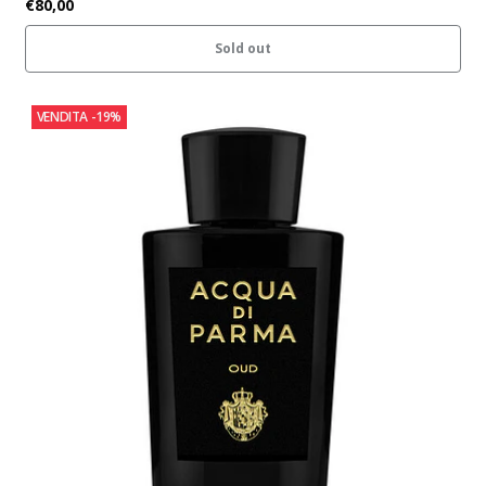
€80,00
Sold out
VENDITA
-19%