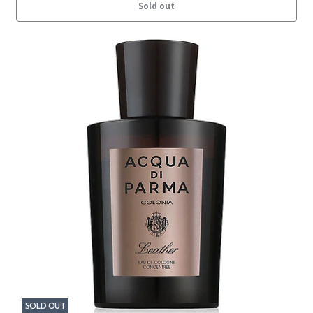
Sold out
SOLD OUT