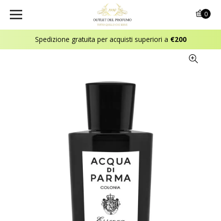
0
Spedizione gratuita per acquisti superiori a
€200