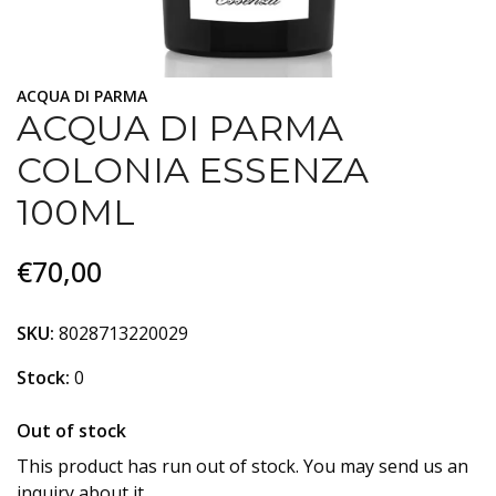
ACQUA DI PARMA
ACQUA DI PARMA
COLONIA ESSENZA
100ML
€70,00
SKU:
8028713220029
Stock:
0
Out of stock
This product has run out of stock. You may send us an
inquiry about it.