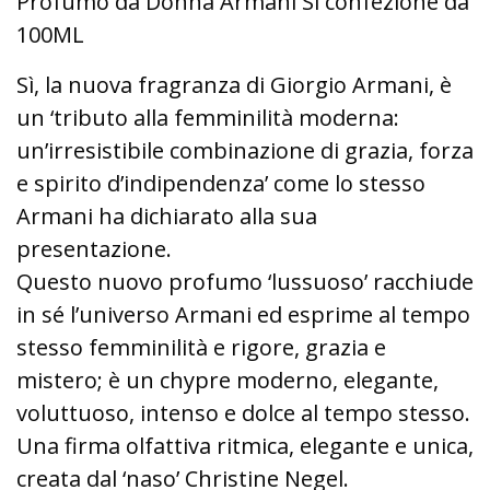
Profumo da Donna Armani Si confezione da
100ML
Sì, la nuova fragranza di Giorgio Armani, è
un ‘tributo alla femminilità moderna:
un’irresistibile combinazione di grazia, forza
e spirito d’indipendenza’ come lo stesso
Armani ha dichiarato alla sua
presentazione.
Questo nuovo profumo ‘lussuoso’ racchiude
in sé l’universo Armani ed esprime al tempo
stesso femminilità e rigore, grazia e
mistero; è un chypre moderno, elegante,
voluttuoso, intenso e dolce al tempo stesso.
Una firma olfattiva ritmica, elegante e unica,
creata dal ‘naso’ Christine Negel.