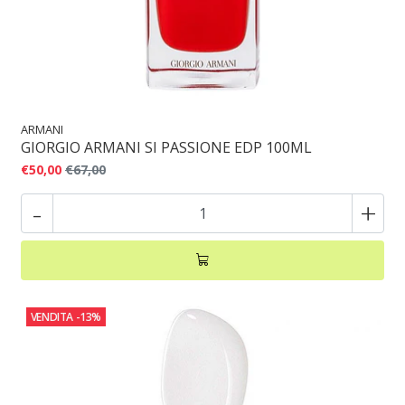
ARMANI
GIORGIO ARMANI SI PASSIONE EDP 100ML
€50,00
€67,00
-
+
VENDITA
-13%