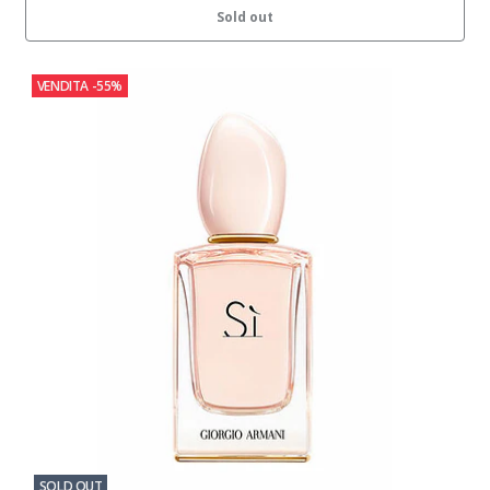
Sold out
VENDITA
-55%
SOLD OUT