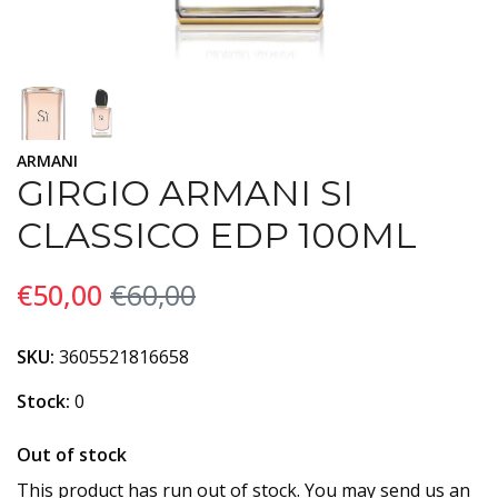
ARMANI
GIRGIO ARMANI SI
CLASSICO EDP 100ML
€50,00
€60,00
SKU:
3605521816658
Stock:
0
Out of stock
This product has run out of stock. You may send us an