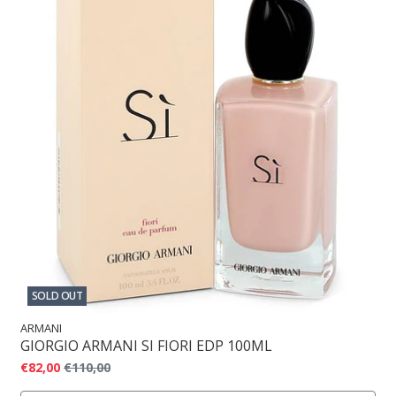
SOLD OUT
ARMANI
GIORGIO ARMANI SI FIORI EDP 100ML
€82,00
€110,00