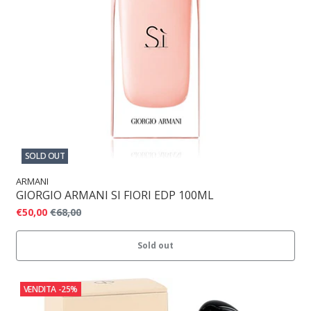
SOLD OUT
ARMANI
GIORGIO ARMANI SI FIORI EDP 100ML
€50,00
€68,00
Sold out
VENDITA
-25%