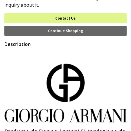
inquiry about it.
Contact Us
Continue Shopping
Description