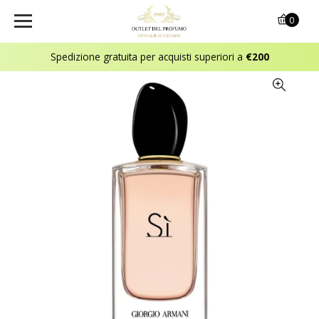
0
Spedizione gratuita per acquisti superiori a
€200