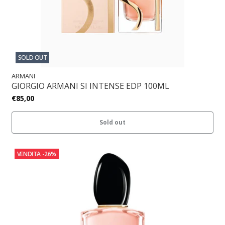
SOLD OUT
ARMANI
GIORGIO ARMANI SI INTENSE EDP 100ML
€85,00
Sold out
VENDITA
-26%