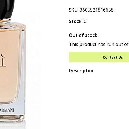
SKU:
3605521816658
Stock:
0
Out of stock
This product has run out of
Contact Us
Description