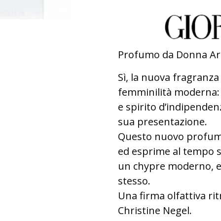
Profumo da Donna Ar
Sì, la nuova fragranza 
femminilità moderna: u
e spirito d’indipenden
sua presentazione.
Questo nuovo profumo 
ed esprime al tempo st
un chypre moderno, el
stesso.
Una firma olfattiva rit
Christine Negel.