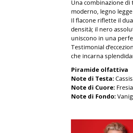
Una combinazione di tr
moderno, legno legg
Il flacone riflette il 
densità; il nero assolu
uniscono in una perfe
Testimonial d’eccezione
che incarna splendidam
Piramide olfattiva
Note di Testa:
Cassis
Note di Cuore:
Fresia
Note di Fondo:
Vanigl