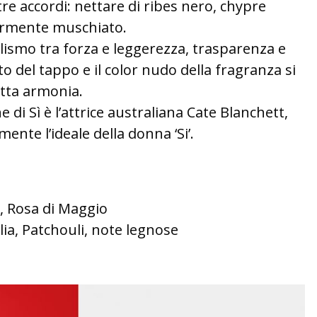
e accordi: nettare di ribes nero, chypre
ermente muschiato.
dualismo tra forza e leggerezza, trasparenza e
to del tappo e il color nudo della fragranza si
tta armonia.
 di Sì è l’attrice australiana Cate Blanchett,
ente l’ideale della donna ‘Si’.
, Rosa di Maggio
ia, Patchouli, note legnose