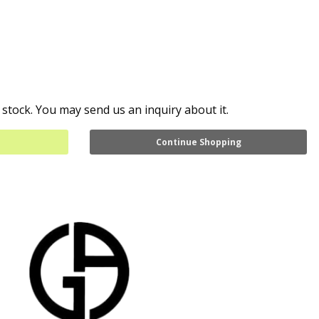
 stock. You may send us an inquiry about it.
Continue Shopping