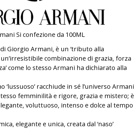
mani Si confezione da 100ML
di Giorgio Armani, è un ‘tributo alla
n’irresistibile combinazione di grazia, forza
za’ come lo stesso Armani ha dichiarato alla
‘lussuoso’ racchiude in sé l’universo Armani
esso femminilità e rigore, grazia e mistero; è
egante, voluttuoso, intenso e dolce al tempo
mica, elegante e unica, creata dal ‘naso’