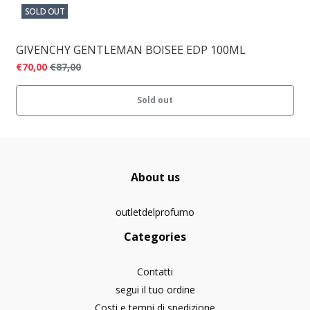
SOLD OUT
GIVENCHY GENTLEMAN BOISEE EDP 100ML
€70,00
€87,00
Sold out
About us
outletdelprofumo
Categories
Contatti
segui il tuo ordine
Costi e tempi di spedizione