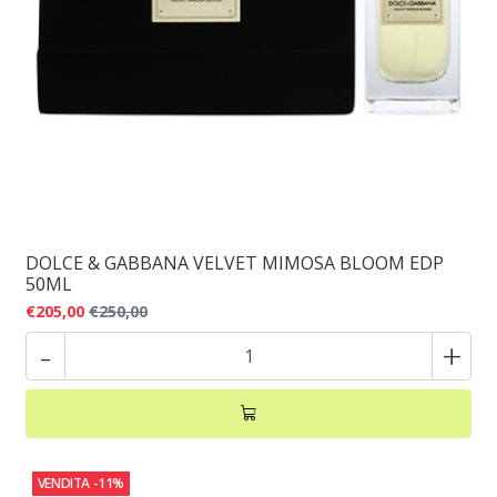
DOLCE & GABBANA VELVET MIMOSA BLOOM EDP
50ML
€205,00
€250,00
-
+
VENDITA
-11%