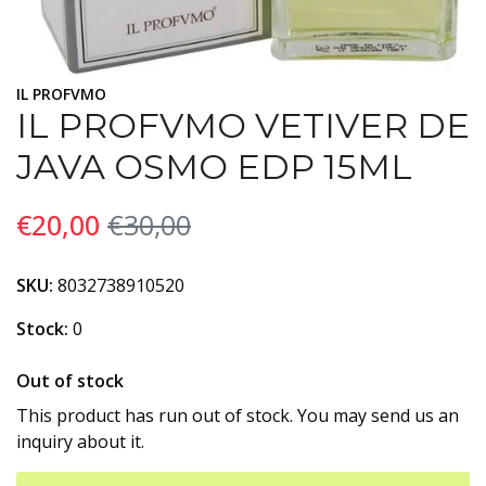
IL PROFVMO
IL PROFVMO VETIVER DE
JAVA OSMO EDP 15ML
€20,00
€30,00
SKU:
8032738910520
Stock:
0
Out of stock
This product has run out of stock. You may send us an
inquiry about it.