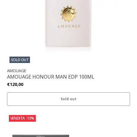
SOLD OUT
AMOUAGE
AMOUAGE HONOUR MAN EDP 100ML
€120,00
Sold out
VENDITA
-13%