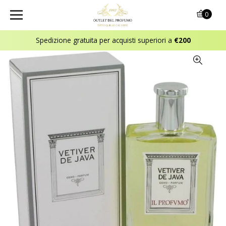
0
Spedizione gratuita per acquisti superiori a
€200