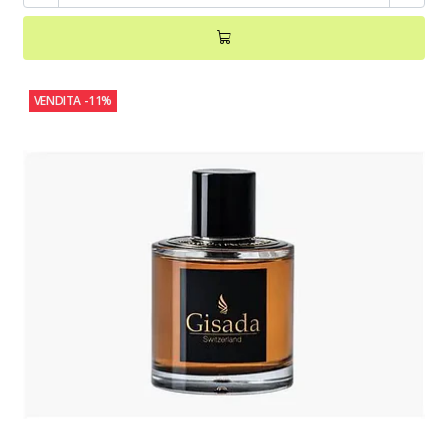
VENDITA
-11%