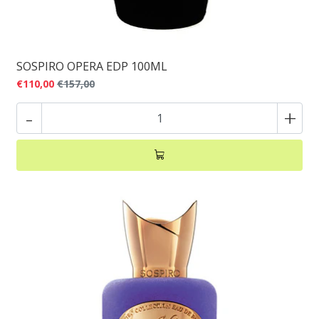
SOSPIRO OPERA EDP 100ML
€110,00
€157,00
-
+