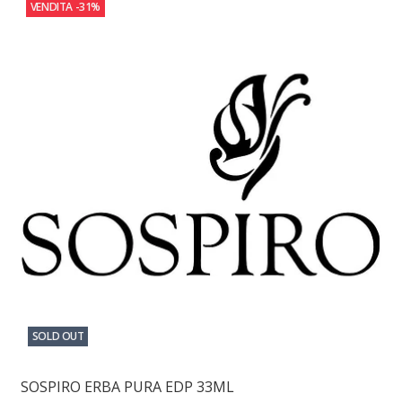
VENDITA
-31%
SOLD OUT
SOSPIRO ERBA PURA EDP 33ML