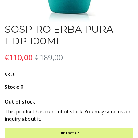
SOSPIRO ERBA PURA
EDP 100ML
€110,00
€189,00
SKU:
Stock:
0
Out of stock
This product has run out of stock. You may send us an
inquiry about it.
Contact Us