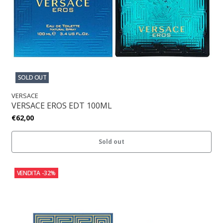
SOLD OUT
VERSACE
VERSACE EROS EDT 100ML
€62,00
Sold out
VENDITA
-32%