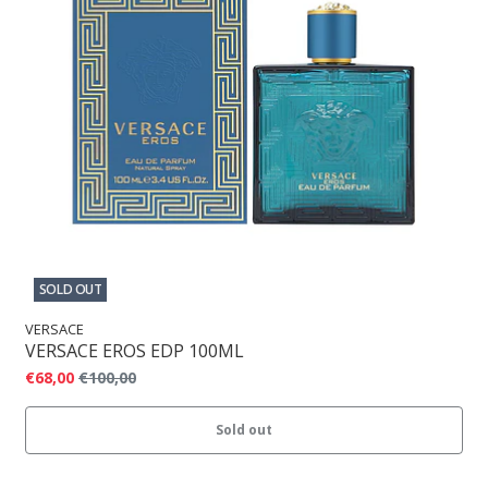
SOLD OUT
VERSACE
VERSACE EROS EDP 100ML
€68,00
€100,00
Sold out