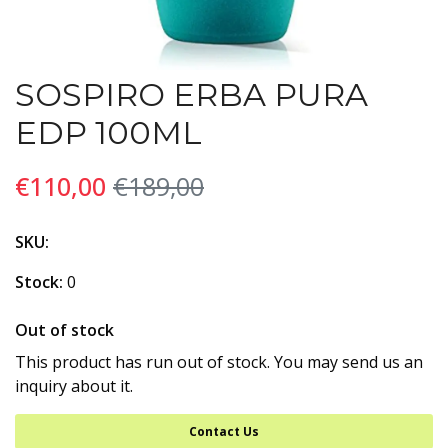
SOSPIRO ERBA PURA
EDP 100ML
€110,00
€189,00
SKU:
Stock:
0
Out of stock
This product has run out of stock. You may send us an
inquiry about it.
Contact Us