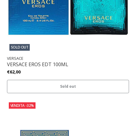
SOLD OUT
VERSACE
VERSACE EROS EDT 100ML
€62,00
Sold out
VENDITA
-32%