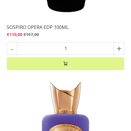
SOSPIRO OPERA EDP 100ML
€110,00
€157,00
-
+