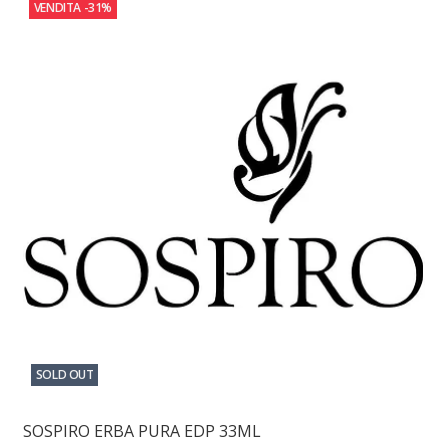
VENDITA
-31%
SOLD OUT
SOSPIRO ERBA PURA EDP 33ML