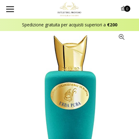
0
Spedizione gratuita per acquisti superiori a
€200