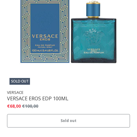
SOLD OUT
VERSACE
VERSACE EROS EDP 100ML
€68,00
€100,00
Sold out