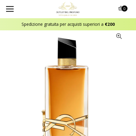
0
Spedizione gratuita per acquisti superiori a
€200