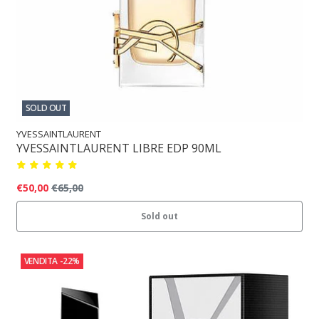
SOLD OUT
YVESSAINTLAURENT
YVESSAINTLAURENT LIBRE EDP 90ML
€50,00
€65,00
Sold out
VENDITA
-22%