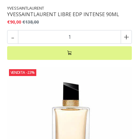
YVESSAINTLAURENT
YVESSAINTLAURENT LIBRE EDP INTENSE 90ML
€90,00
€138,00
-
+
VENDITA
-23%