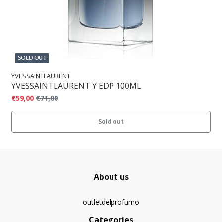
SOLD OUT
YVESSAINTLAURENT
YVESSAINTLAURENT Y EDP 100ML
€59,00
€71,00
Sold out
About us
outletdelprofumo
Categories