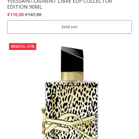
YVESSAINTLAURENT LIBRE EDP COLLECTOR
EDITION 90ML
€110,00
€147,00
Sold out
VENDITA
-31%