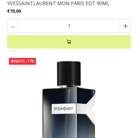
YVESSAINTLAURENT MON PARIS EDT 90ML
€70,00
-
+
VENDITA
-17%