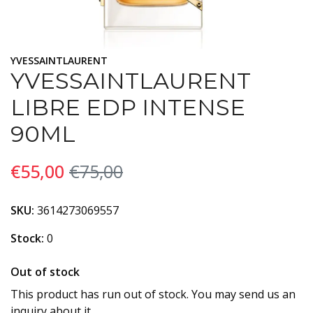
YVESSAINTLAURENT
YVESSAINTLAURENT
LIBRE EDP INTENSE
90ML
€55,00
€75,00
SKU:
3614273069557
Stock:
0
Out of stock
This product has run out of stock. You may send us an
inquiry about it.