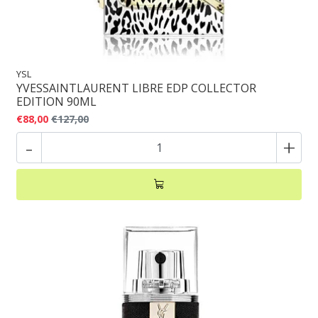
YSL
YVESSAINTLAURENT LIBRE EDP COLLECTOR
EDITION 90ML
€88,00
€127,00
-
+