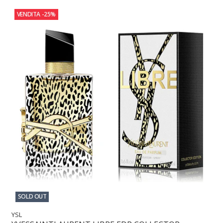
VENDITA
-25%
SOLD OUT
YSL