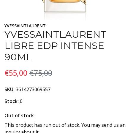
YVESSAINTLAURENT
YVESSAINTLAURENT
LIBRE EDP INTENSE
90ML
€55,00
€75,00
SKU:
3614273069557
Stock:
0
Out of stock
This product has run out of stock. You may send us an
inquiry about it.