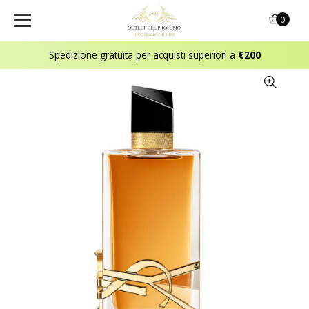
0
Spedizione gratuita per acquisti superiori a
€200