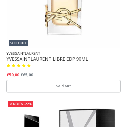
SOLD OUT
YVESSAINTLAURENT
YVESSAINTLAURENT LIBRE EDP 90ML
€50,00
€65,00
Sold out
VENDITA
-22%