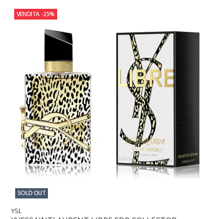
VENDITA
-25%
SOLD OUT
YSL