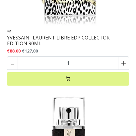
YSL
YVESSAINTLAURENT LIBRE EDP COLLECTOR
EDITION 90ML
€88,00
€127,00
-
+