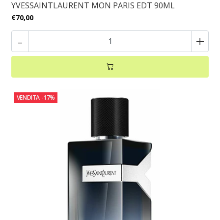
YVESSAINTLAURENT MON PARIS EDT 90ML
€70,00
-
+
VENDITA
-17%