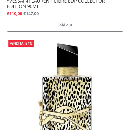
YVESSAINTLAURENT LIBRE EDP COLLECTOR
EDITION 90ML
€110,00
€147,00
Sold out
VENDITA
-31%