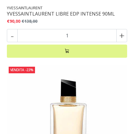
YVESSAINTLAURENT
YVESSAINTLAURENT LIBRE EDP INTENSE 90ML
€90,00
€138,00
-
+
VENDITA
-23%