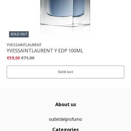
SOLD OUT
YVESSAINTLAURENT
YVESSAINTLAURENT Y EDP 100ML
€59,00
€71,00
Sold out
About us
outletdelprofumo
Categories