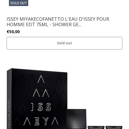
SOLD OUT
ISSEY MIYAKECOFANETTO L'EAU D'ISSEY POUR
HOMME EDT 75ML - SHOWER GE...
€50,00
Sold out