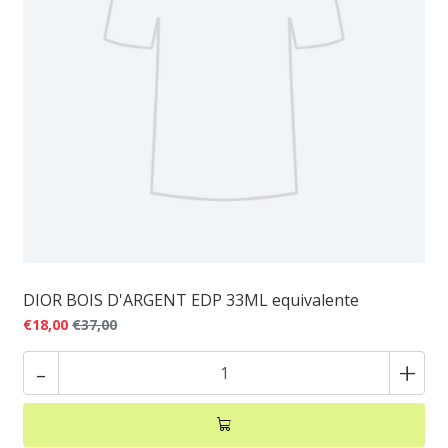
DIOR BOIS D'ARGENT EDP 33ML equivalente
€18,00
€37,00
-
+