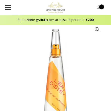
0
Spedizione gratuita per acquisti superiori a
€200