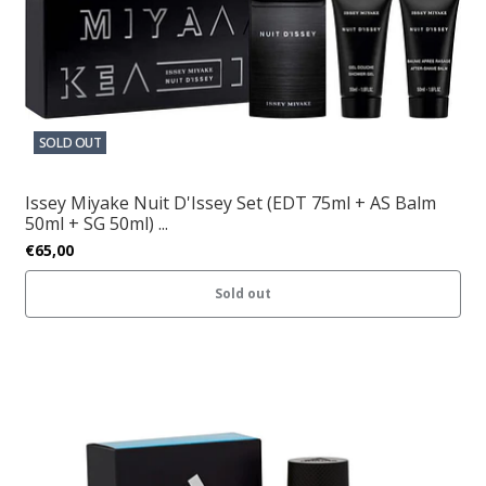
SOLD OUT
Issey Miyake Nuit D'Issey Set (EDT 75ml + AS Balm
50ml + SG 50ml) ...
€65,00
Sold out