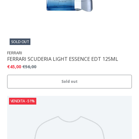
SOLD OUT
FERRARI
FERRARI SCUDERIA LIGHT ESSENCE EDT 125ML
€45,00
€56,00
Sold out
VENDITA
-51%