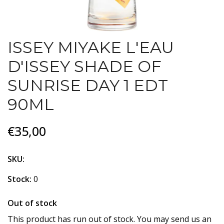
ISSEY MIYAKE L'EAU
D'ISSEY SHADE OF
SUNRISE DAY 1 EDT
90ML
€35,00
SKU:
Stock:
0
Out of stock
This product has run out of stock. You may send us an