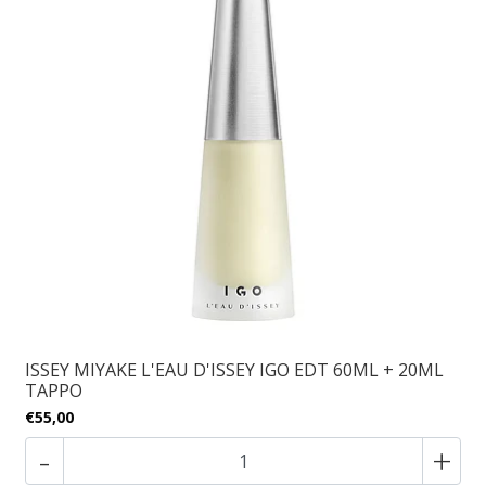
ISSEY MIYAKE L'EAU D'ISSEY IGO EDT 60ML + 20ML
TAPPO
€55,00
-
+