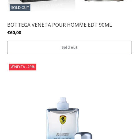
SOLD OUT
BOTTEGA VENETA POUR HOMME EDT 90ML
€60,00
Sold out
VENDITA
-20%