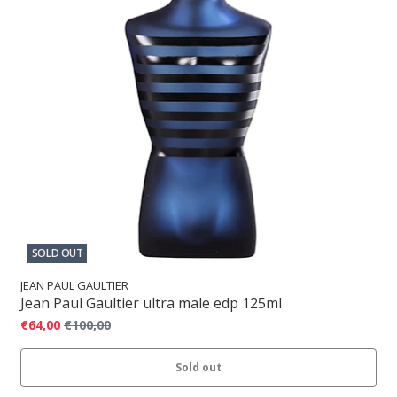
SOLD OUT
JEAN PAUL GAULTIER
Jean Paul Gaultier ultra male edp 125ml
€64,00
€100,00
Sold out