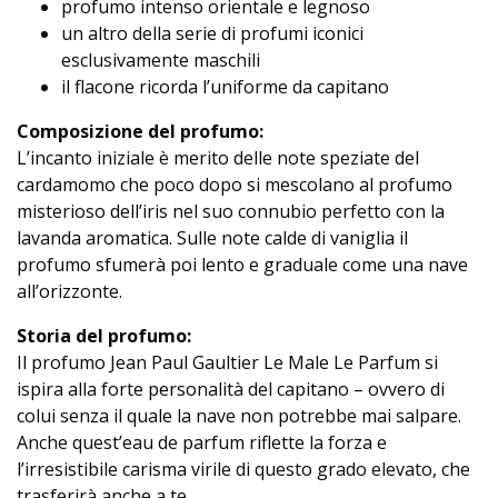
profumo intenso orientale e legnoso
un altro della serie di profumi iconici
esclusivamente maschili
il flacone ricorda l’uniforme da capitano
Composizione del profumo:
L’incanto iniziale è merito delle note speziate del
cardamomo che poco dopo si mescolano al profumo
misterioso dell’iris nel suo connubio perfetto con la
lavanda aromatica. Sulle note calde di vaniglia il
profumo sfumerà poi lento e graduale come una nave
all’orizzonte.
Storia del profumo:
Il profumo Jean Paul Gaultier Le Male Le Parfum si
ispira alla forte personalità del capitano – ovvero di
colui senza il quale la nave non potrebbe mai salpare.
Anche quest’eau de parfum riflette la forza e
l’irresistibile carisma virile di questo grado elevato, che
trasferirà anche a te.