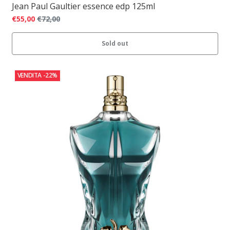
Jean Paul Gaultier essence edp 125ml
€55,00
€72,00
Sold out
VENDITA
-22%