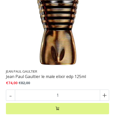
JEAN PAUL GAULTIER
Jean Paul Gaultier le male elixir edp 125ml
€74,00
€82,00
-
+