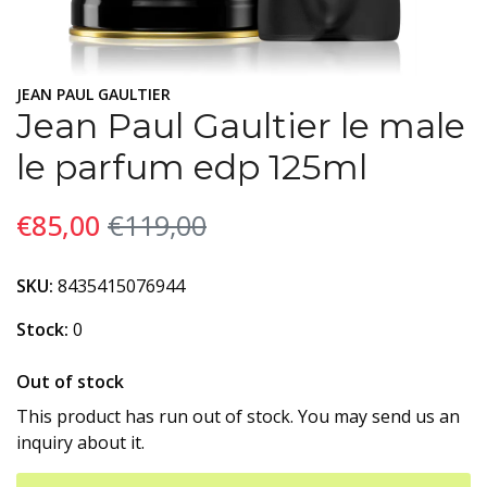
JEAN PAUL GAULTIER
Jean Paul Gaultier le male
le parfum edp 125ml
€85,00
€119,00
SKU:
8435415076944
Stock:
0
Out of stock
This product has run out of stock. You may send us an
inquiry about it.