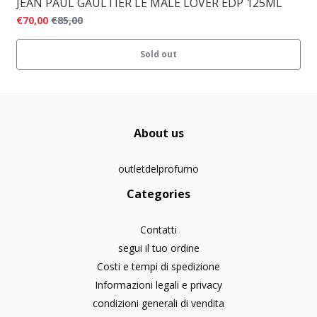
JEAN PAUL GAULTIER LE MALE LOVER EDP 125ML
€70,00
€85,00
Sold out
About us
outletdelprofumo
Categories
Contatti
segui il tuo ordine
Costi e tempi di spedizione
Informazioni legali e privacy
condizioni generali di vendita