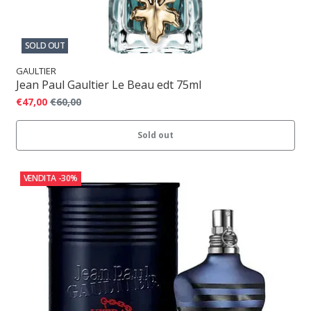
SOLD OUT
GAULTIER
Jean Paul Gaultier Le Beau edt 75ml
€47,00
€60,00
Sold out
VENDITA
-30%