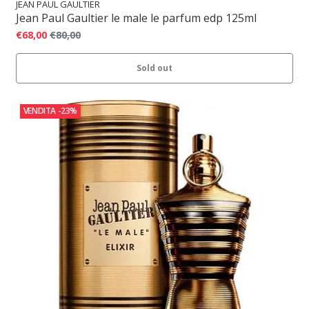
JEAN PAUL GAULTIER
Jean Paul Gaultier le male le parfum edp 125ml
€68,00
€80,00
Sold out
VENDITA
-23%