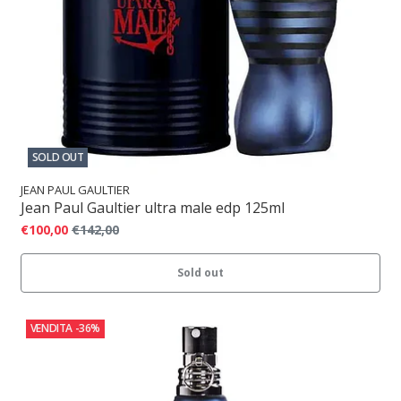
SOLD OUT
JEAN PAUL GAULTIER
Jean Paul Gaultier ultra male edp 125ml
€100,00
€142,00
Sold out
VENDITA
-36%