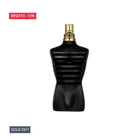
VENDITA
-15%
SOLD OUT