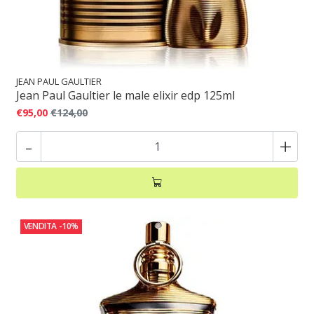
JEAN PAUL GAULTIER
Jean Paul Gaultier le male elixir edp 125ml
€95,00
€124,00
-
+
VENDITA
-10%