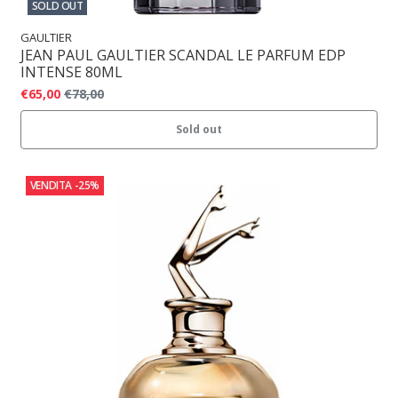
SOLD OUT
GAULTIER
JEAN PAUL GAULTIER SCANDAL LE PARFUM EDP
INTENSE 80ML
€65,00
€78,00
Sold out
VENDITA
-25%