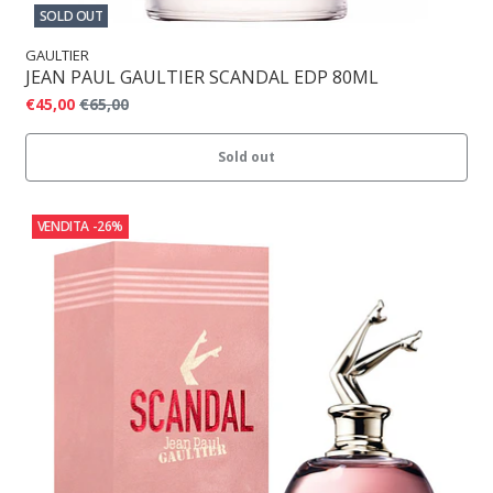
SOLD OUT
GAULTIER
JEAN PAUL GAULTIER SCANDAL EDP 80ML
€45,00
€65,00
Sold out
VENDITA
-26%