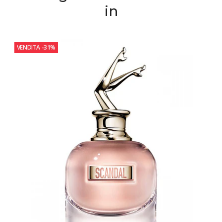
in
VENDITA
-31%