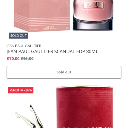
SOLD OUT
JEAN PAUL GAULTIER
JEAN PAUL GAULTIER SCANDAL EDP 80ML
€70,00
€95,00
Sold out
VENDITA
-26%