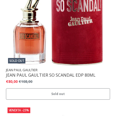
SOLD OUT
JEAN PAUL GAULTIER
JEAN PAUL GAULTIER SO SCANDAL EDP 80ML
€80,00
€108,00
Sold out
VENDITA
-25%