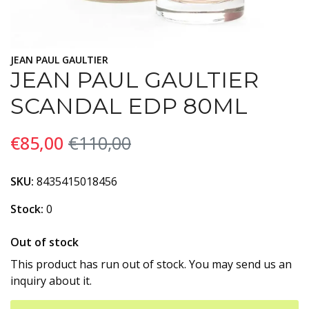
JEAN PAUL GAULTIER
JEAN PAUL GAULTIER
SCANDAL EDP 80ML
€85,00
€110,00
SKU:
8435415018456
Stock:
0
Out of stock
This product has run out of stock. You may send us an
inquiry about it.