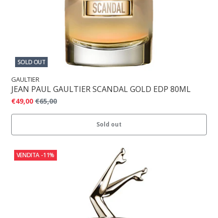
SOLD OUT
GAULTIER
JEAN PAUL GAULTIER SCANDAL GOLD EDP 80ML
€49,00
€65,00
Sold out
VENDITA
-11%