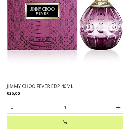
JIMMY CHOO FEVER EDP 40ML
€35,00
-
+