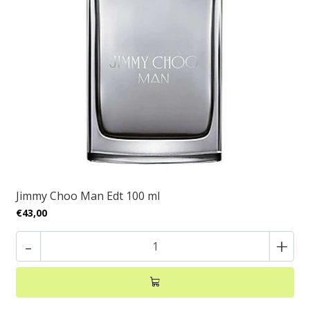
Jimmy Choo Man Edt 100 ml
€43,00
-
+