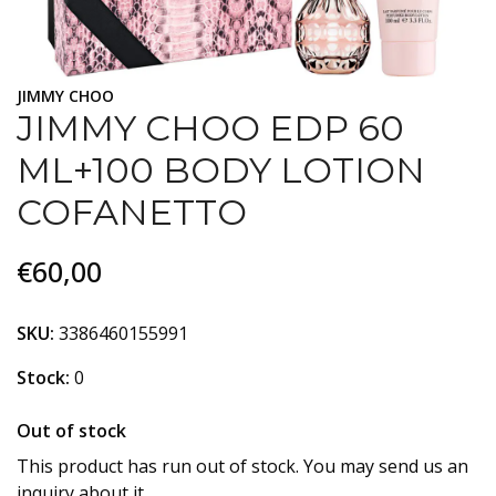
JIMMY CHOO
JIMMY CHOO EDP 60
ML+100 BODY LOTION
COFANETTO
€60,00
SKU:
3386460155991
Stock:
0
Out of stock
This product has run out of stock. You may send us an
inquiry about it.