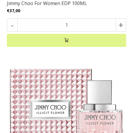
Jimmy Choo For Women EDP 100ML
€37,00
-
+