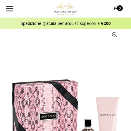
0
Spedizione gratuita per acquisti superiori a
€200