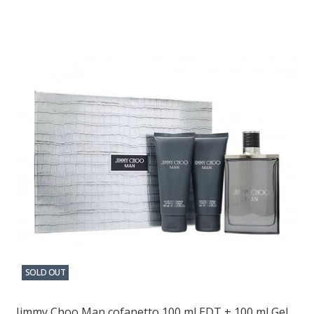
SOLD OUT
Jimmy Choo Man cofanetto 100 ml EDT + 100 ml Gel