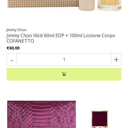
Jimmy Choo
Jimmy Choo Illicit 60ml EDP + 100ml Lozione Corpo
COFANETTO
€60,00
-
+