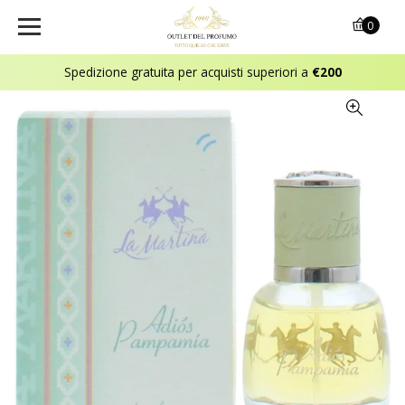
0
Spedizione gratuita per acquisti superiori a
€200