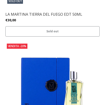
SOLD OUT
LA MARTINA TIERRA DEL FUEGO EDT 50ML
€30,00
Sold out
VENDITA
-20%