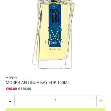
MORPH
MORPH ANTIGUA BAY EDP 100ML
€96,00
€110,00
-
+