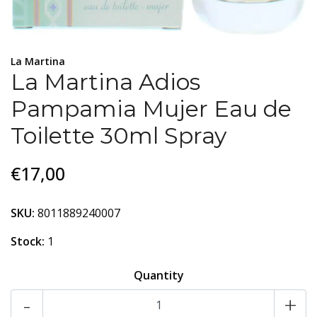
La Martina
La Martina Adios
Pampamia Mujer Eau de
Toilette 30ml Spray
€17,00
SKU:
8011889240007
Stock:
1
Quantity
-
+