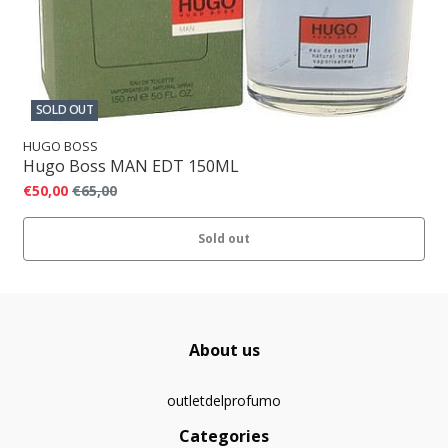
SOLD OUT
HUGO BOSS
Hugo Boss MAN EDT 150ML
€50,00
€65,00
Sold out
About us
outletdelprofumo
Categories