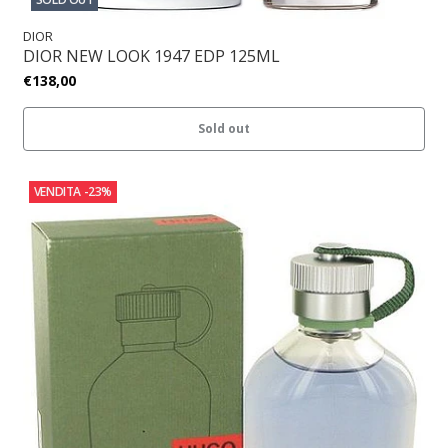
DIOR
DIOR NEW LOOK 1947 EDP 125ML
€138,00
Sold out
VENDITA
-23%