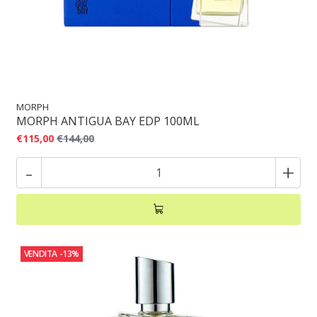
MORPH
MORPH ANTIGUA BAY EDP 100ML
€115,00
€144,00
-
+
VENDITA
-13%