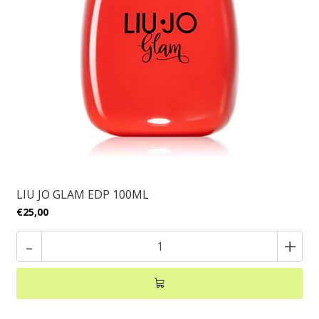
LIU JO GLAM EDP 100ML
€25,00
-
+