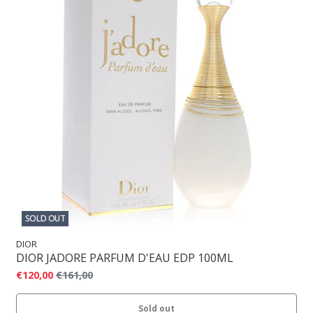
SOLD OUT
DIOR
DIOR JADORE PARFUM D'EAU EDP 100ML
€120,00
€161,00
Sold out