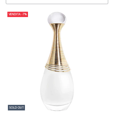
VENDITA
-7%
SOLD OUT