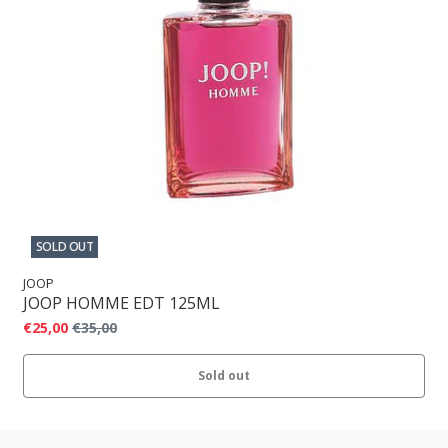
SOLD OUT
JOOP
JOOP HOMME EDT 125ML
€25,00
€35,00
Sold out