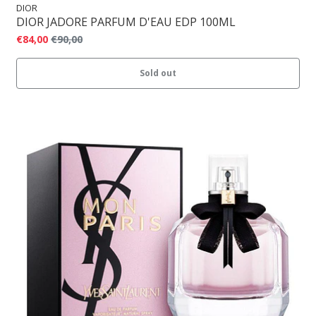
DIOR
DIOR JADORE PARFUM D'EAU EDP 100ML
€84,00
€90,00
Sold out