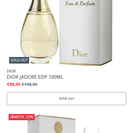
SOLD OUT
DIOR
DIOR JADORE EDP 100ML
€80,00
€108,00
Sold out
VENDITA
-25%