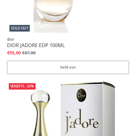
SOLD OUT
dior
DIOR JADORE EDP 100ML
€55,00
€67,00
Sold out
VENDITA
-26%