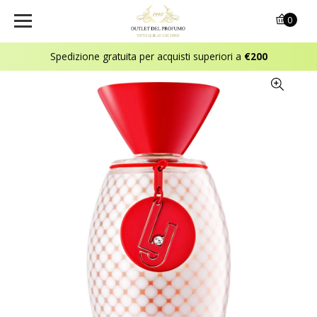
0
Spedizione gratuita per acquisti superiori a
€200