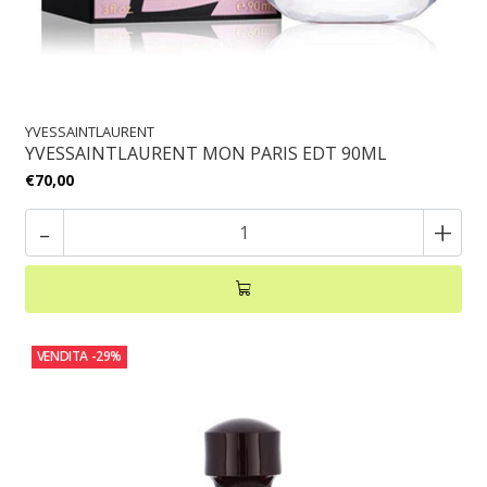
YVESSAINTLAURENT
YVESSAINTLAURENT MON PARIS EDT 90ML
€70,00
-
+
VENDITA
-29%