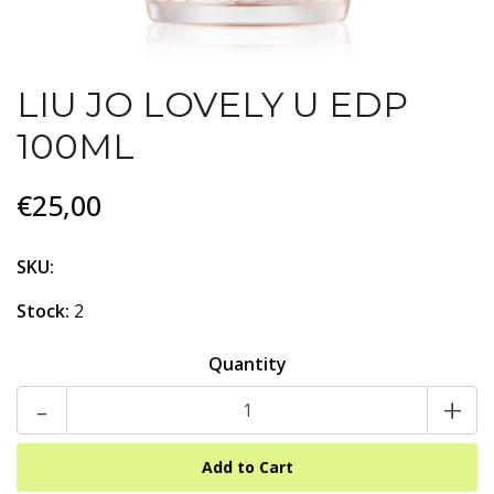
LIU JO LOVELY U EDP
100ML
€25,00
SKU:
Stock:
2
Quantity
-
+