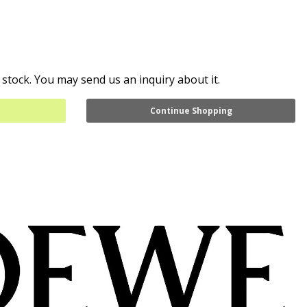
 stock. You may send us an inquiry about it.
Continue Shopping