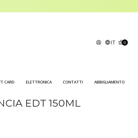
IT
0
FT CARD
ELETTRONICA
CONTATTI
ABBIGLIAMENTO
CIA EDT 150ML