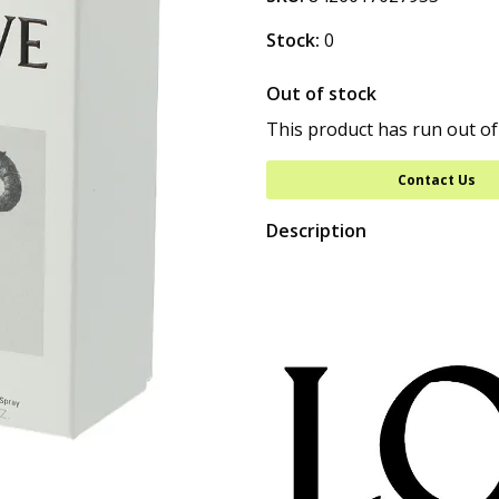
Stock:
0
Out of stock
This product has run out of
Contact Us
Description