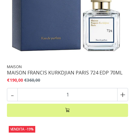
MAISON
MAISON FRANCIS KURKDJIAN PARIS 724 EDP 70ML
€190,00
€360,00
-
+
VENDITA
-19%