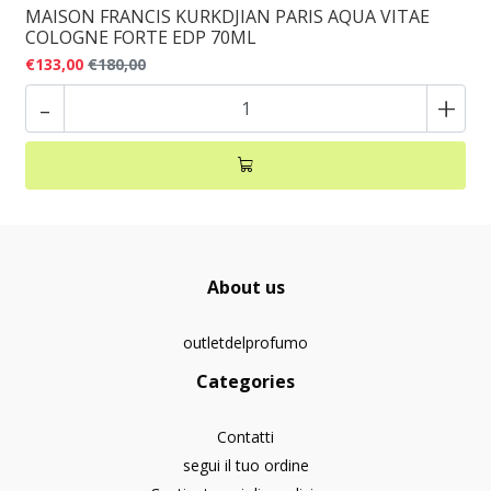
MAISON FRANCIS KURKDJIAN PARIS AQUA VITAE
COLOGNE FORTE EDP 70ML
€133,00
€180,00
-
+
About us
outletdelprofumo
Categories
Contatti
segui il tuo ordine