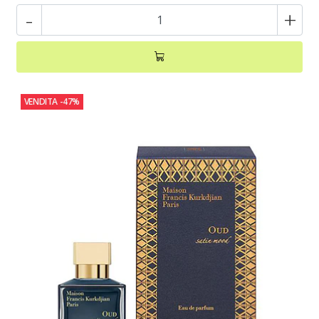
-
+
VENDITA
-47%