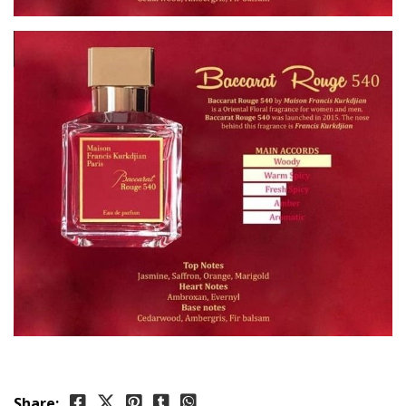
Share: