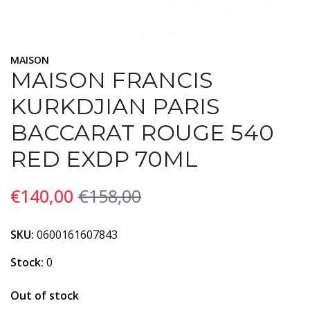
MAISON
MAISON FRANCIS
KURKDJIAN PARIS
BACCARAT ROUGE 540
RED EXDP 70ML
€140,00
€158,00
SKU:
0600161607843
Stock:
0
Out of stock