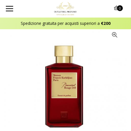
0
Spedizione gratuita per acquisti superiori a
€200