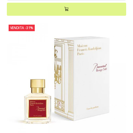
VENDITA
-31%