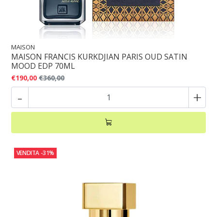
MAISON
MAISON FRANCIS KURKDJIAN PARIS OUD SATIN
MOOD EDP 70ML
€190,00
€360,00
-
+
VENDITA
-31%