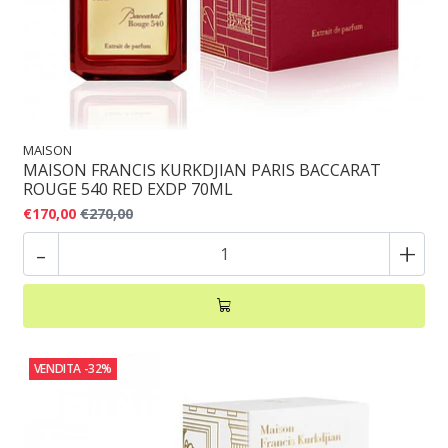
MAISON
MAISON FRANCIS KURKDJIAN PARIS BACCARAT
ROUGE 540 RED EXDP 70ML
€170,00
€270,00
-
+
VENDITA
-32%