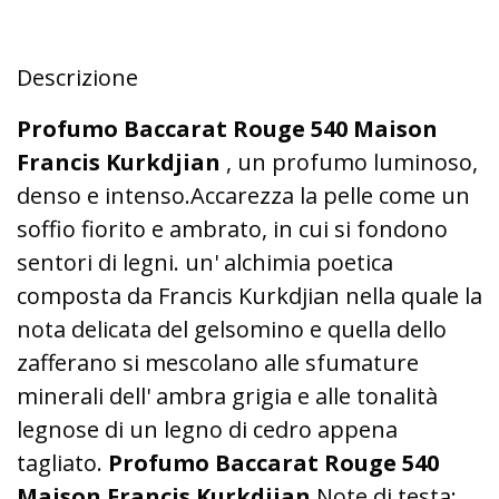
Descrizione
Profumo Baccarat Rouge 540 Maison
Francis Kurkdjian
, un profumo luminoso,
denso e intenso.Accarezza la pelle come un
soffio fiorito e ambrato, in cui si fondono
sentori di legni. un' alchimia poetica
composta da Francis Kurkdjian nella quale la
nota delicata del gelsomino e quella dello
zafferano si mescolano alle sfumature
minerali dell' ambra grigia e alle tonalità
legnose di un legno di cedro appena
tagliato.
Profumo Baccarat Rouge 540
Maison Francis Kurkdjian
Note di testa: