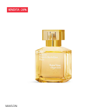
VENDITA
-26%
MAISON