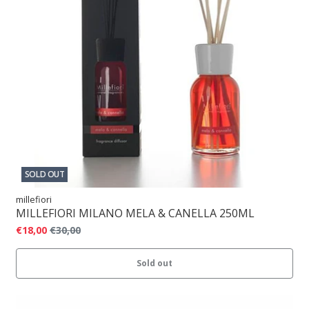
SOLD OUT
millefiori
MILLEFIORI MILANO MELA & CANELLA 250ML
€18,00
€30,00
Sold out