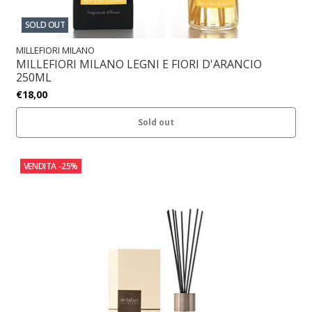
SOLD OUT
MILLEFIORI MILANO
MILLEFIORI MILANO LEGNI E FIORI D'ARANCIO
250ML
€18,00
Sold out
VENDITA
-25%