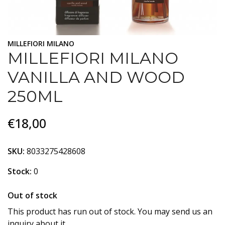
MILLEFIORI MILANO
MILLEFIORI MILANO
VANILLA AND WOOD
250ML
€18,00
SKU:
8033275428608
Stock:
0
Out of stock
This product has run out of stock. You may send us an
inquiry about it.