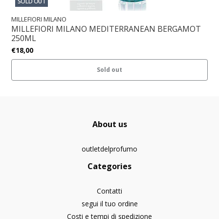
SOLD OUT
MILLEFIORI MILANO
MILLEFIORI MILANO MEDITERRANEAN BERGAMOT
250ML
€18,00
Sold out
About us
outletdelprofumo
Categories
Contatti
segui il tuo ordine
Costi e tempi di spedizione