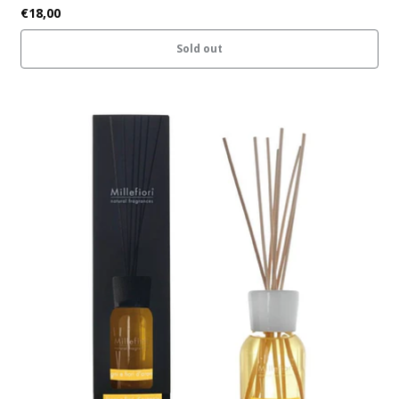
€18,00
Sold out