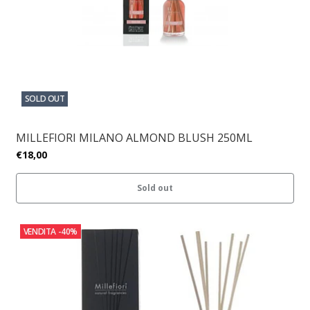
SOLD OUT
MILLEFIORI MILANO ALMOND BLUSH 250ML
€18,00
Sold out
VENDITA
-40%