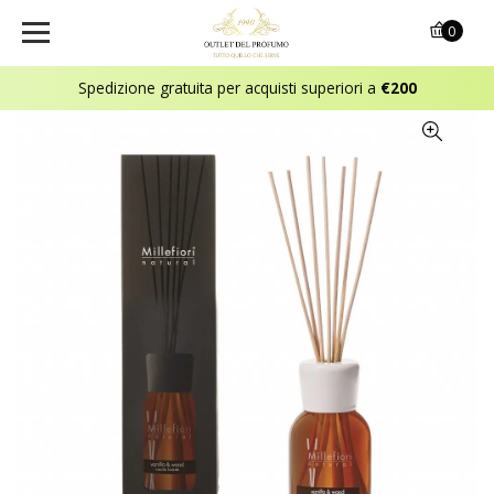
0
Spedizione gratuita per acquisti superiori a
€200