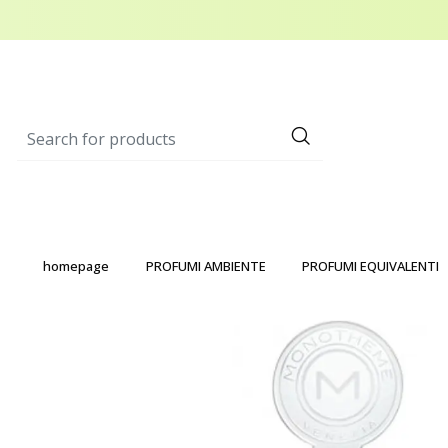
homepage
PROFUMI AMBIENTE
PROFUMI EQUIVALENTI