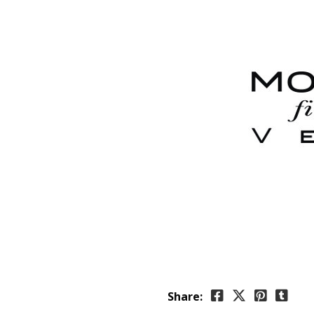
Share: