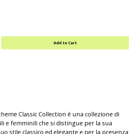
eme Classic Collection è una collezione di
li e femminili che si distingue per la sua
 suo stile classico ed elegante e per la presenza