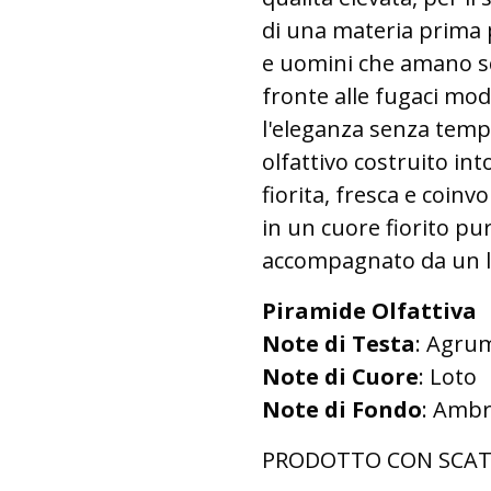
di una materia prima 
e uomini che amano sce
fronte alle fugaci m
l'eleganza senza temp
olfattivo costruito in
fiorita, fresca e coin
in un cuore fiorito puro
accompagnato da un l
Piramide Olfattiva
Note di Testa
: Agru
Note di Cuore
: Loto
Note di Fondo
: Ambr
PRODOTTO CON SCAT