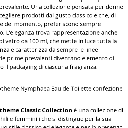
prevalente. Una collezione pensata per donne
gliere prodotti dal gusto classico e che, di
ode del momento, preferiscono sempre
o. L’eleganza trova rappresentazione anche
 di vetro da 100 ml, che mette in luce tutta la
anza e caratterizza da sempre le linee
e prime prevalenti diventano elemento di
o il packaging di ciascuna fragranza.
heme Nymphaea Eau de Toilette confezione
heme Classic Collection
è una collezione di
ili e femminili che si distingue per la sua
 suo stile classico ed elegante e per la presenza