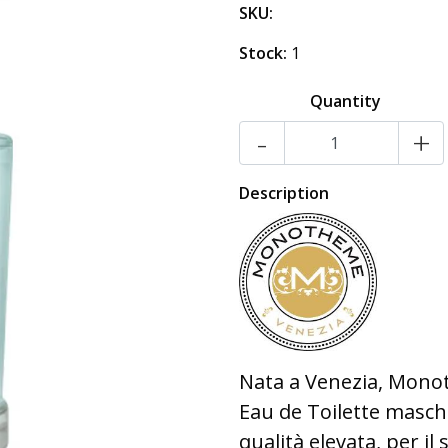
SKU:
Stock:
1
Quantity
-
+
Description
Nata a Venezia, Monoth
Eau de Toilette maschi
qualità elevata, per il