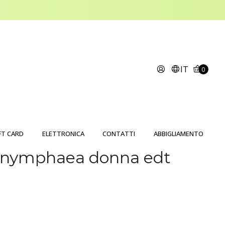
IT
0
FT CARD
ELETTRONICA
CONTATTI
ABBIGLIAMENTO
nymphaea donna edt