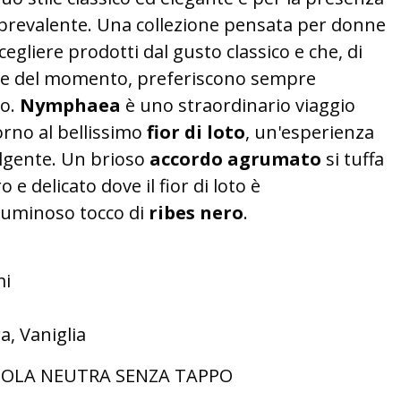
prevalente. Una collezione pensata per donne
gliere prodotti dal gusto classico e che, di
ode del momento, preferiscono sempre
o.
Nymphaea
è uno straordinario viaggio
torno al bellissimo
fior di loto
, un'esperienza
volgente. Un brioso
accordo agrumato
si tuffa
 e delicato dove il fior di loto è
uminoso tocco di
ribes nero
.
mi
a, Vaniglia
OLA NEUTRA SENZA TAPPO