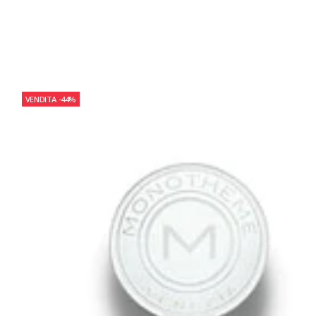
VENDITA
-44%