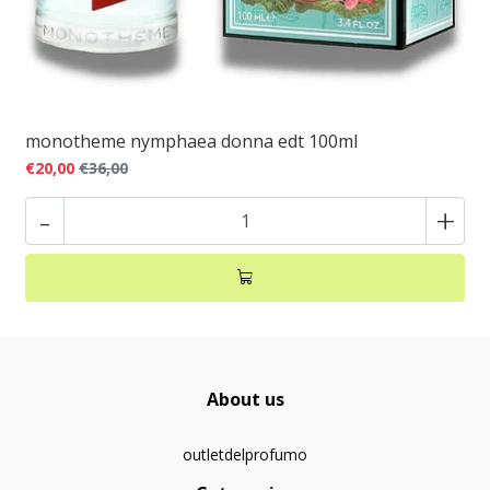
monotheme nymphaea donna edt 100ml
€20,00
€36,00
-
+
About us
outletdelprofumo