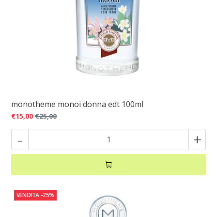
monotheme monoi donna edt 100ml
€15,00
€25,00
-
+
VENDITA
-25%