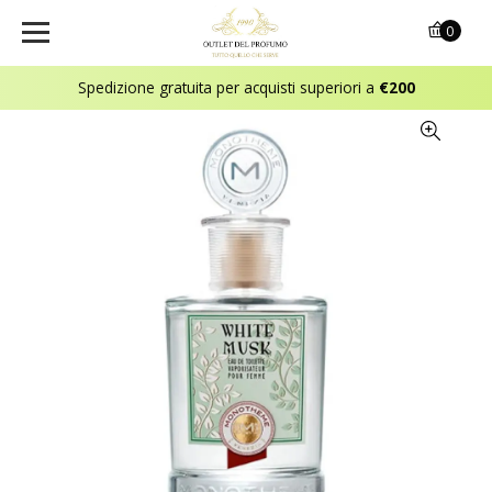
0
Spedizione gratuita per acquisti superiori a
€200