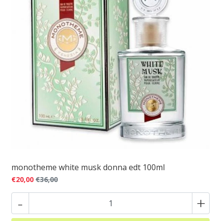
monotheme white musk donna edt 100ml
€20,00
€36,00
-
+