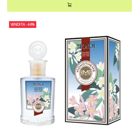
VENDITA
-44%