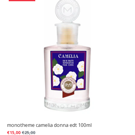
monotheme camelia donna edt 100ml
€15,00
€25,00