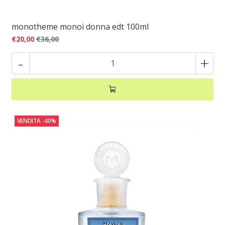
monotheme monoi donna edt 100ml
€20,00
€36,00
-
+
VENDITA
-40%