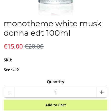
monotheme white musk
donna edt 100ml
€15,00
€20,00
SKU:
Stock:
2
Quantity
-
+