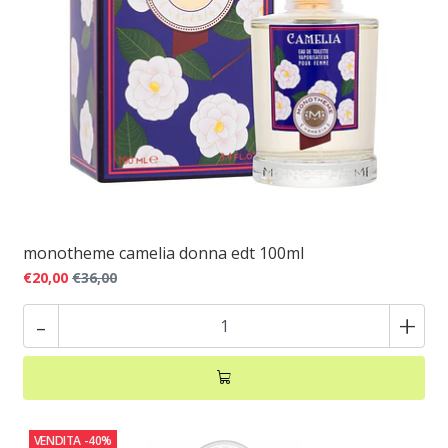
monotheme camelia donna edt 100ml
€20,00
€36,00
-
+
VENDITA
-40%