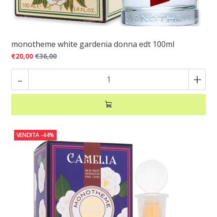
monotheme white gardenia donna edt 100ml
€20,00
€36,00
-
+
VENDITA
-44%