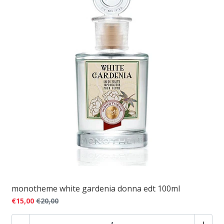
monotheme white gardenia donna edt 100ml
€15,00
€20,00