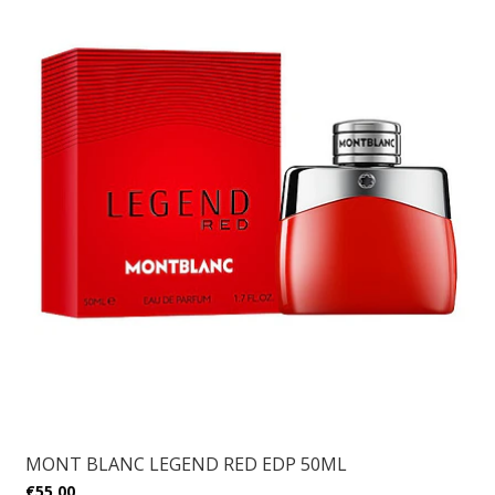
MONT BLANC LEGEND RED EDP 50ML
€55,00