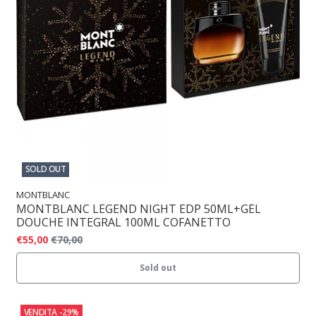
SOLD OUT
MONTBLANC
MONTBLANC LEGEND NIGHT EDP 50ML+GEL
DOUCHE INTEGRAL 100ML COFANETTO
€55,00
€70,00
Sold out
VENDITA
-29%