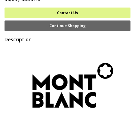
Contact Us
Continue Shopping
Description