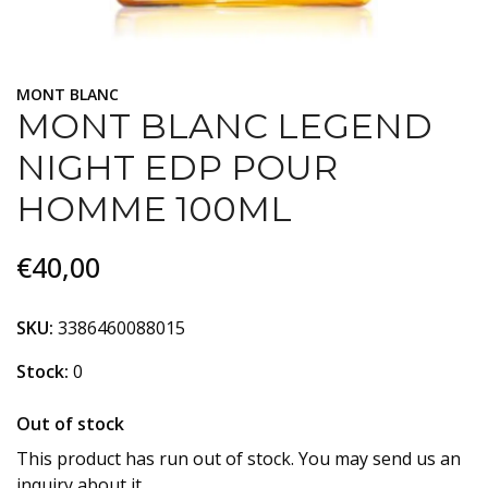
MONT BLANC
MONT BLANC LEGEND
NIGHT EDP POUR
HOMME 100ML
€40,00
SKU:
3386460088015
Stock:
0
Out of stock
This product has run out of stock. You may send us an
inquiry about it.