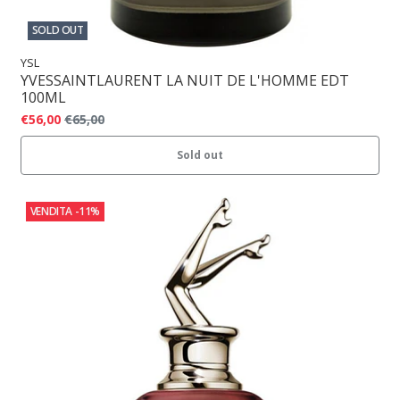
SOLD OUT
YSL
YVESSAINTLAURENT LA NUIT DE L'HOMME EDT
100ML
€56,00
€65,00
Sold out
VENDITA
-11%