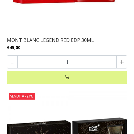
MONT BLANC LEGEND RED EDP 30ML
€45,00
-
+
VENDITA
-21%