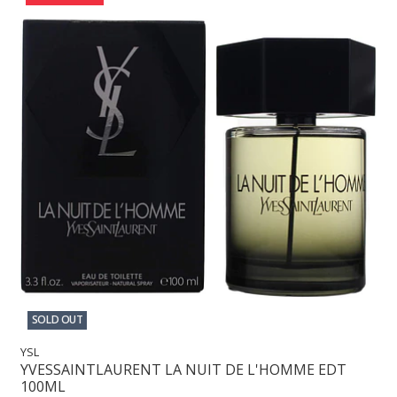
SOLD OUT
YSL
YVESSAINTLAURENT LA NUIT DE L'HOMME EDT
100ML