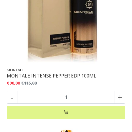
MONTALE
MONTALE INTENSE PEPPER EDP 100ML
€90,00
€115,00
-
+