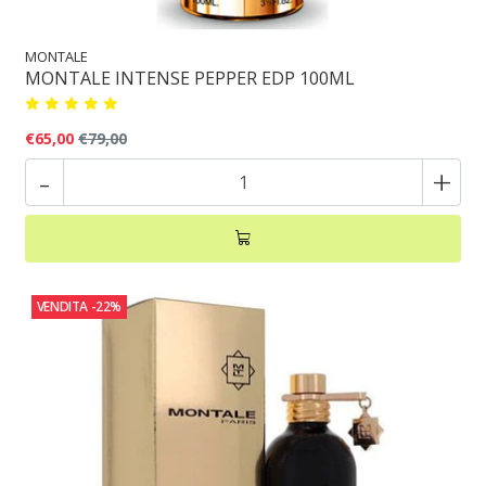
MONTALE
MONTALE INTENSE PEPPER EDP 100ML
€65,00
€79,00
-
+
VENDITA
-22%