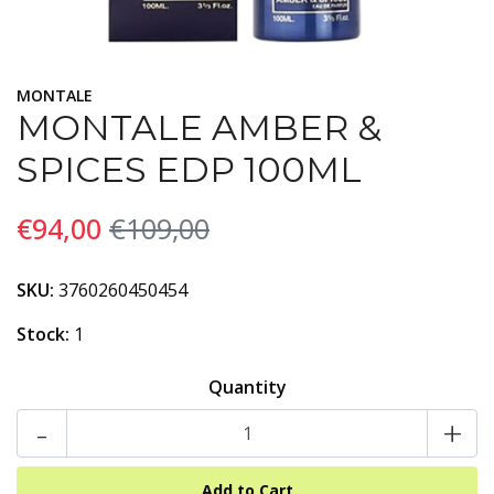
MONTALE
MONTALE AMBER &
SPICES EDP 100ML
€94,00
€109,00
SKU:
3760260450454
Stock:
1
Quantity
-
+