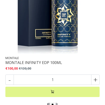
MONTALE
MONTALE INFINITY EDP 100ML
€100,00
€130,00
-
+