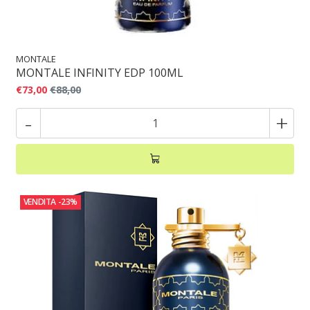
MONTALE
MONTALE INFINITY EDP 100ML
€73,00
€88,00
-
+
VENDITA
-23%