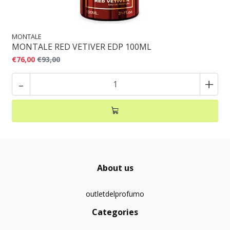
MONTALE
MONTALE RED VETIVER EDP 100ML
€76,00
€93,00
-
+
About us
outletdelprofumo
Categories