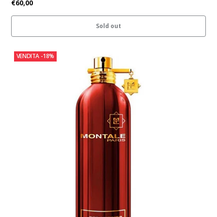
€60,00
Sold out
VENDITA
-18%