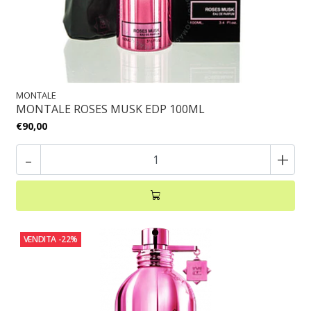
MONTALE
MONTALE ROSES MUSK EDP 100ML
€90,00
-
+
VENDITA
-22%