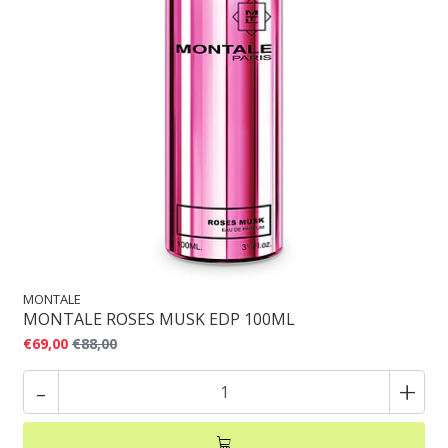
MONTALE
MONTALE ROSES MUSK EDP 100ML
€69,00
€88,00
-
+