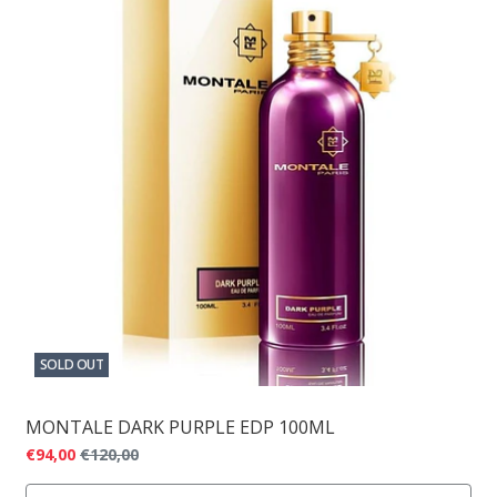
SOLD OUT
MONTALE DARK PURPLE EDP 100ML
€94,00
€120,00