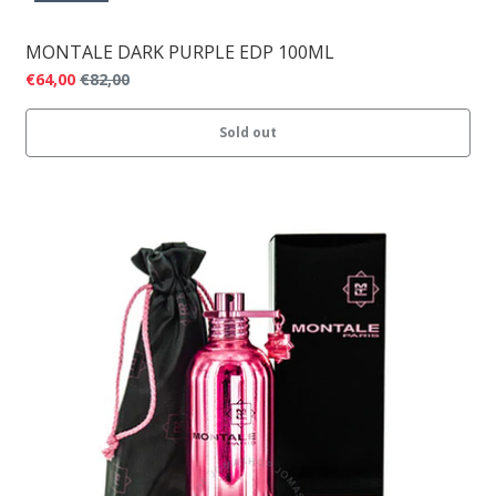
MONTALE DARK PURPLE EDP 100ML
€64,00
€82,00
Sold out