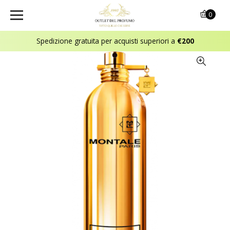
0
Spedizione gratuita per acquisti superiori a
€200