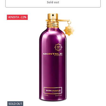
Sold out
VENDITA
-22%
SOLD OUT