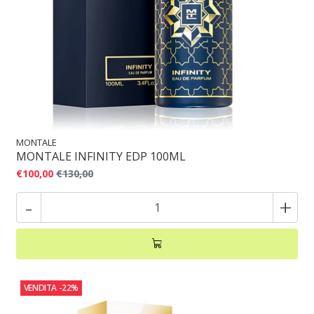
MONTALE
MONTALE INFINITY EDP 100ML
€100,00
€130,00
-
+
VENDITA
-22%