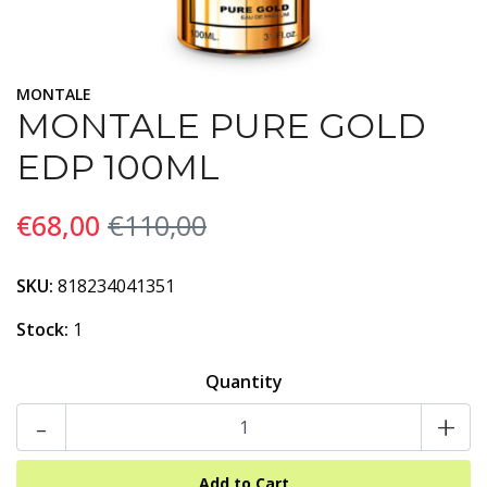
MONTALE
MONTALE PURE GOLD
EDP 100ML
€68,00
€110,00
SKU:
818234041351
Stock:
1
Quantity
-
+