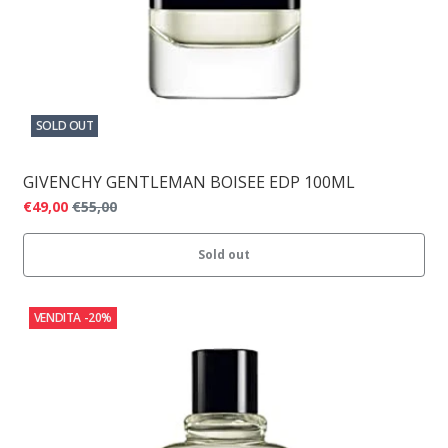
SOLD OUT
GIVENCHY GENTLEMAN BOISEE EDP 100ML
€49,00
€55,00
Sold out
VENDITA
-20%