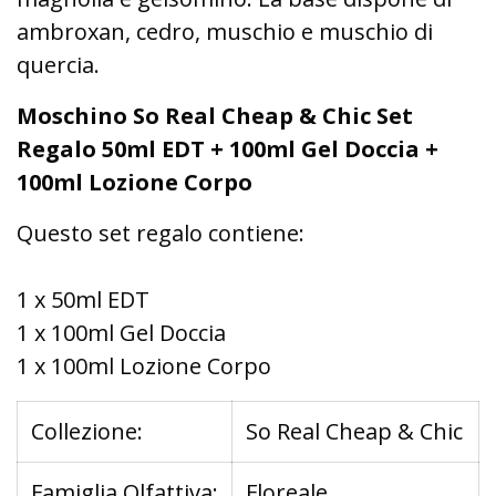
ambroxan, cedro, muschio e muschio di
quercia.
Moschino So Real Cheap & Chic Set
Regalo 50ml EDT + 100ml Gel Doccia +
100ml Lozione Corpo
Questo set regalo contiene:
1 x 50ml EDT
1 x 100ml Gel Doccia
1 x 100ml Lozione Corpo
Collezione:
So Real Cheap & Chic
Famiglia Olfattiva:
Floreale