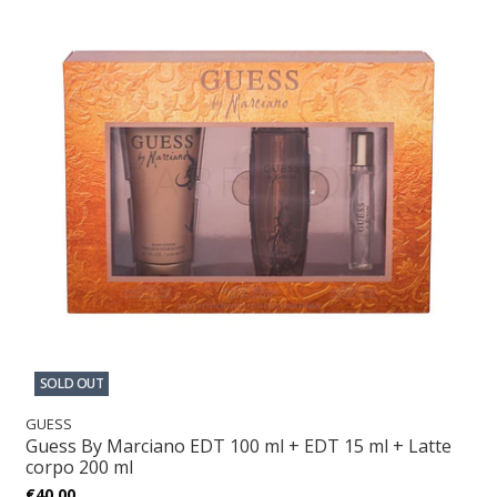
SOLD OUT
GUESS
Guess By Marciano EDT 100 ml + EDT 15 ml + Latte
corpo 200 ml
€40,00