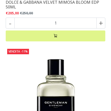
DOLCE & GABBANA VELVET MIMOSA BLOOM EDP
50ML
€205,00
€250,00
-
+
VENDITA
-11%