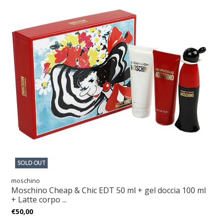
SOLD OUT
moschino
Moschino Cheap & Chic EDT 50 ml + gel doccia 100 ml
+ Latte corpo ...
€50,00