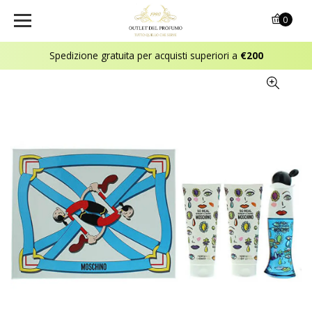
0
Spedizione gratuita per acquisti superiori a
€200