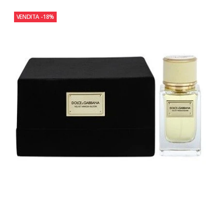
VENDITA
-18%