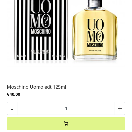
Moschino Uomo edt 125ml
€40,00
-
+