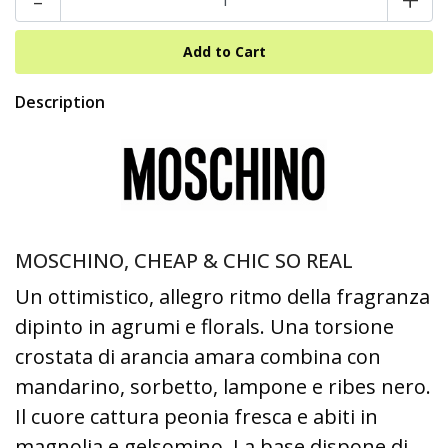
Description
MOSCHINO, CHEAP & CHIC SO REAL
Un ottimistico, allegro ritmo della fragranza
dipinto in agrumi e florals. Una torsione
crostata di arancia amara combina con
mandarino, sorbetto, lampone e ribes nero.
Il cuore cattura peonia fresca e abiti in
magnolia e gelsomino. La base dispone di