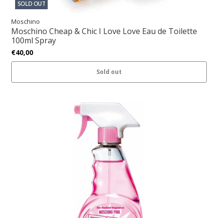
SOLD OUT
Moschino
Moschino Cheap & Chic I Love Love Eau de Toilette
100ml Spray
€40,00
Sold out