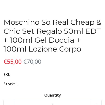
Moschino So Real Cheap &
Chic Set Regalo 50ml EDT
+ 100ml Gel Doccia +
100ml Lozione Corpo
€55,00
€70,00
SKU:
Stock:
1
Quantity
-
+