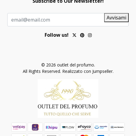
Subscribe to Our Newsletter!
Avvisami
Follow us!
© 2026 outlet del profumo.
All Rights Reserved.
Realizzato con Jumpseller
.