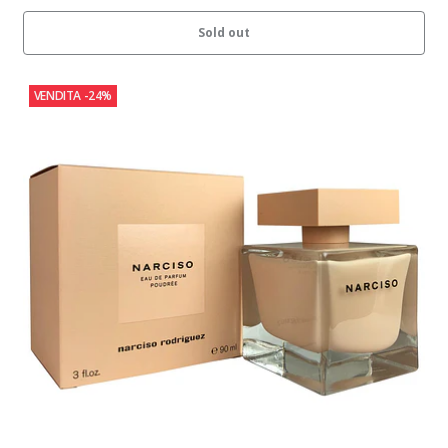
Sold out
VENDITA
-24%