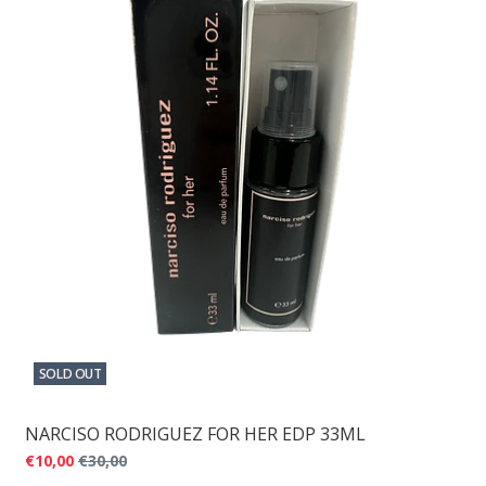
SOLD OUT
NARCISO RODRIGUEZ FOR HER EDP 33ML
€10,00
€30,00