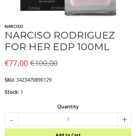
NARCISO
NARCISO RODRIGUEZ
FOR HER EDP 100ML
€77,00
€100,00
SKU:
3423470890129
Stock:
1
Quantity
-
+