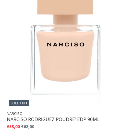
SOLD OUT
NARCISO
NARCISO RODRIGUEZ POUDRE' EDP 90ML
€53,00
€68,00