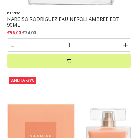
narciso
NARCISO RODRIGUEZ EAU NEROLI AMBREE EDT
90ML
€56,00
€74,00
-
+
VENDITA
-38%