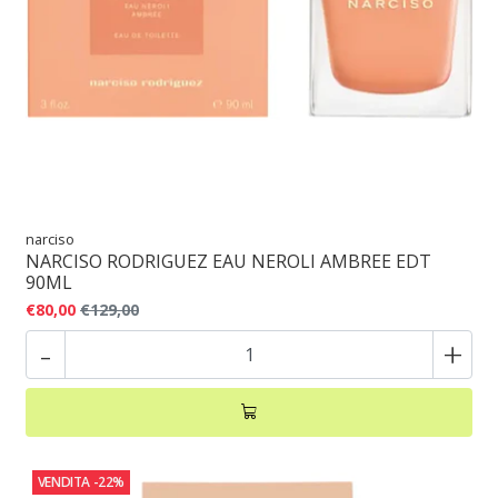
narciso
NARCISO RODRIGUEZ EAU NEROLI AMBREE EDT
90ML
€80,00
€129,00
-
+
VENDITA
-22%