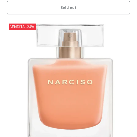
Sold out
VENDITA
-24%