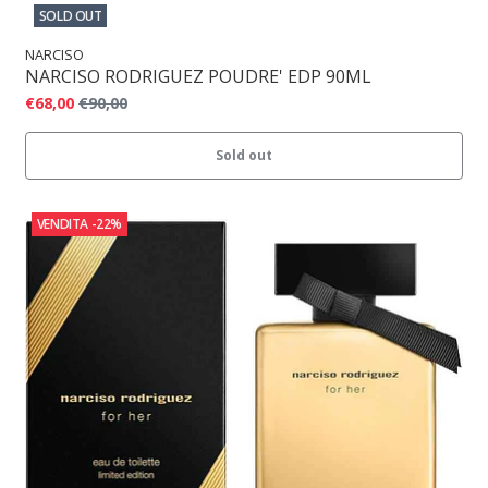
SOLD OUT
NARCISO
NARCISO RODRIGUEZ POUDRE' EDP 90ML
€68,00
€90,00
Sold out
VENDITA
-22%