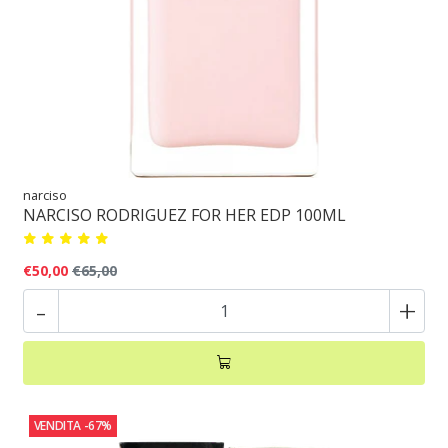
narciso
NARCISO RODRIGUEZ FOR HER EDP 100ML
€50,00
€65,00
-
+
VENDITA
-67%