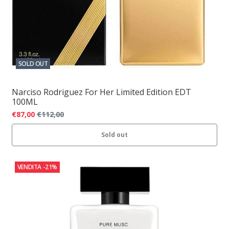
SOLD OUT
Narciso Rodriguez For Her Limited Edition EDT
100ML
€87,00
€112,00
Sold out
VENDITA
-21%