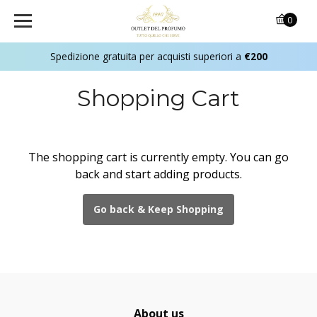
0
Spedizione gratuita per acquisti superiori a
€200
Shopping Cart
The shopping cart is currently empty. You can go
back and start adding products.
Go back & Keep Shopping
About us