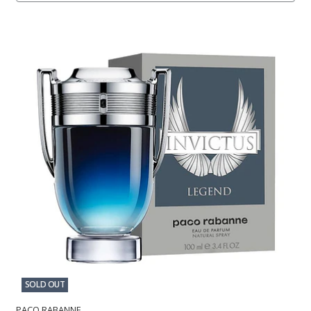
SOLD OUT
PACO RABANNE