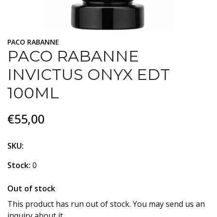
PACO RABANNE
PACO RABANNE
INVICTUS ONYX EDT
100ML
€55,00
SKU:
Stock:
0
Out of stock
This product has run out of stock. You may send us an
inquiry about it.