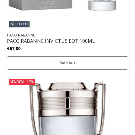
SOLD OUT
PACO RABANNE
PACO RABANNE INVICTUS EDT 100ML
€67,00
Sold out
VENDITA
-17%