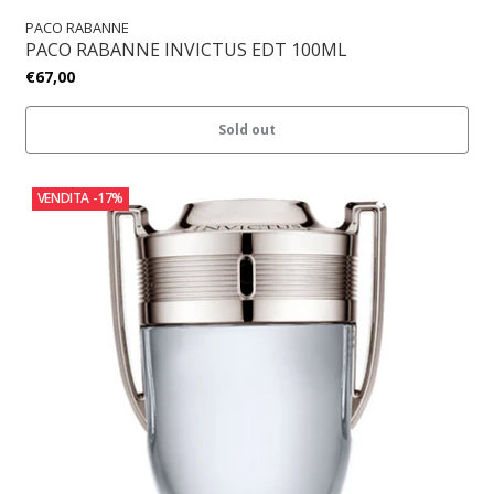
PACO RABANNE
PACO RABANNE INVICTUS EDT 100ML
€67,00
Sold out
VENDITA
-17%