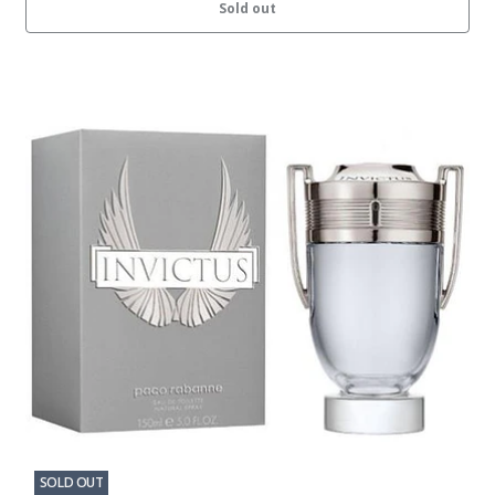
Sold out
SOLD OUT