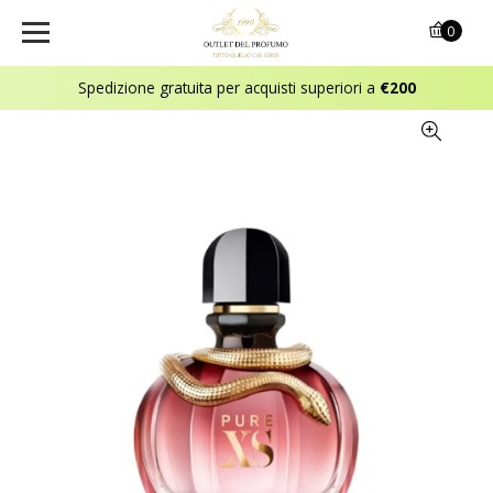
0
Spedizione gratuita per acquisti superiori a
€200