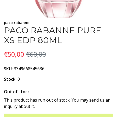
paco rabanne
PACO RABANNE PURE
XS EDP 80ML
€50,00
€60,00
SKU:
3349668545636
Stock:
0
Out of stock
This product has run out of stock. You may send us an
inquiry about it.