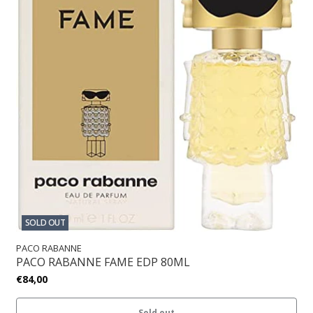
SOLD OUT
PACO RABANNE
PACO RABANNE FAME EDP 80ML
€84,00
Sold out