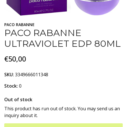
PACO RABANNE
PACO RABANNE
ULTRAVIOLET EDP 80ML
€50,00
SKU:
3349666011348
Stock:
0
Out of stock
This product has run out of stock. You may send us an
inquiry about it.