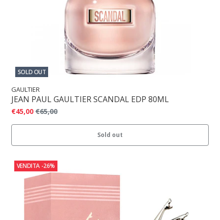
SOLD OUT
GAULTIER
JEAN PAUL GAULTIER SCANDAL EDP 80ML
€45,00
€65,00
Sold out
VENDITA
-26%