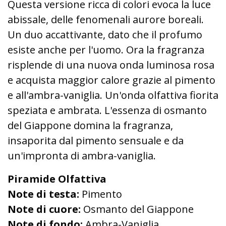
Questa versione ricca di colori evoca la luce
abissale, delle fenomenali aurore boreali.
Un duo accattivante, dato che il profumo
esiste anche per l'uomo. Ora la fragranza
risplende di una nuova onda luminosa rosa
e acquista maggior calore grazie al pimento
e all'ambra-vaniglia. Un'onda olfattiva fiorita
speziata e ambrata. L'essenza di osmanto
del Giappone domina la fragranza,
insaporita dal pimento sensuale e da
un'impronta di ambra-vaniglia.
Piramide Olfattiva
Note di testa:
Pimento
Note di cuore:
Osmanto del Giappone
Note di fondo:
Ambra-Vaniglia