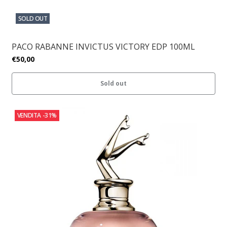
SOLD OUT
PACO RABANNE INVICTUS VICTORY EDP 100ML
€50,00
Sold out
VENDITA
-31%