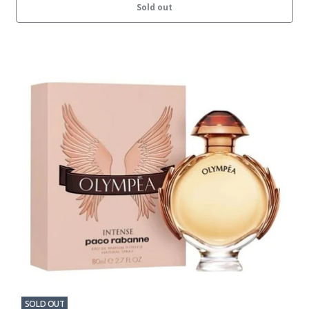
Sold out
SOLD OUT