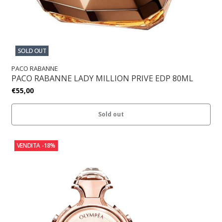
SOLD OUT
PACO RABANNE
PACO RABANNE LADY MILLION PRIVE EDP 80ML
€55,00
Sold out
VENDITA
-18%