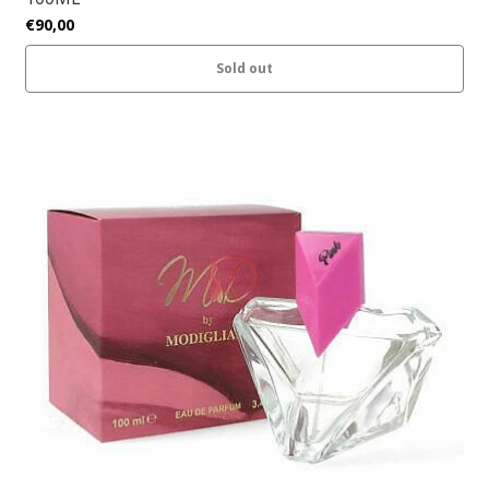
€90,00
Sold out