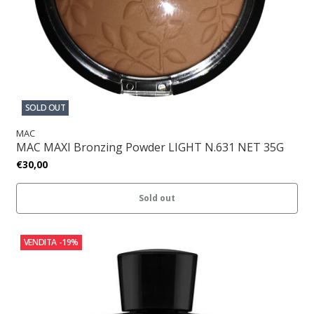
SOLD OUT
MAC
MAC MAXI Bronzing Powder LIGHT N.631 NET 35G
€30,00
Sold out
VENDITA
-19%