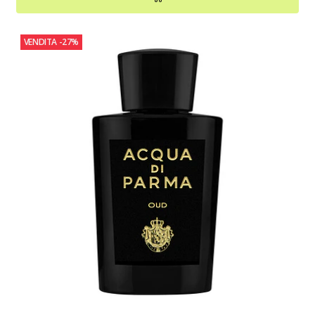
VENDITA
-27%