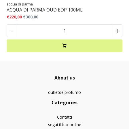
acqua di parma
ACQUA DI PARMA OUD EDP 100ML
€220,00
€300,00
-
+
About us
outletdelprofumo
Categories
Contatti
segui il tuo ordine