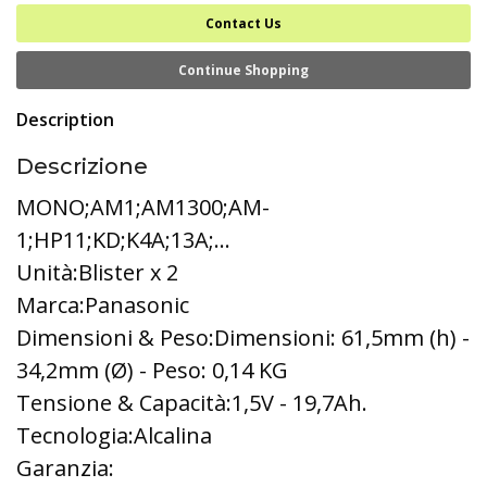
Contact Us
Continue Shopping
Description
Descrizione
MONO;AM1;AM1300;AM-
1;HP11;KD;K4A;13A;...
Unità:Blister x 2
Marca:Panasonic
Dimensioni & Peso:Dimensioni: 61,5mm (h) -
34,2mm (Ø) - Peso: 0,14 KG
Tensione & Capacità:1,5V - 19,7Ah.
Tecnologia:Alcalina
Garanzia: