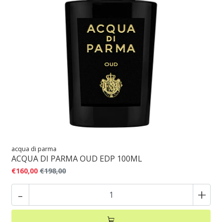
acqua di parma
ACQUA DI PARMA OUD EDP 100ML
€160,00
€198,00
-
+