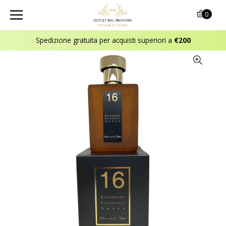
0
Spedizione gratuita per acquisti superiori a
€200